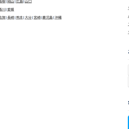
島根
岡山
広島
山口
香川
愛媛
佐賀
長崎
熊本
大分
宮崎
鹿児島
沖縄