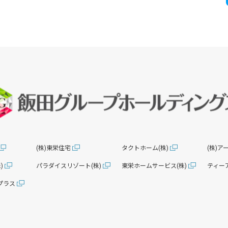
(株)東栄住宅
タクトホーム(株)
(株)
)
パラダイスリゾート(株)
東栄ホームサービス(株)
ティー
プラス