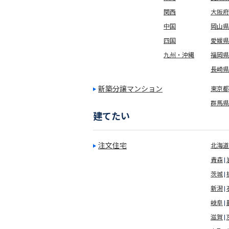
関西
大阪府
中国
岡山県
四国
愛媛県
九州・沖縄
福岡県
長崎県
新築分譲マンション
東京都(
群馬県
建てたい
注文住宅
北海道
青森
茨城
新潟
岐阜
滋賀