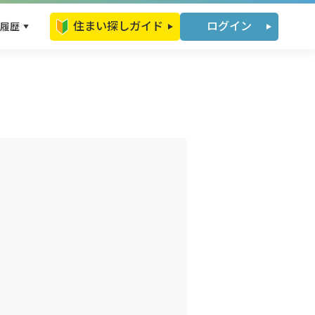
住まい探しガイド
ログイン
履歴