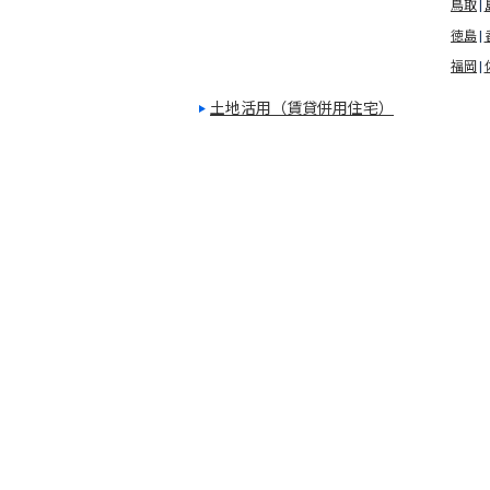
鳥取
徳島
福岡
土地活用（賃貸併用住宅）