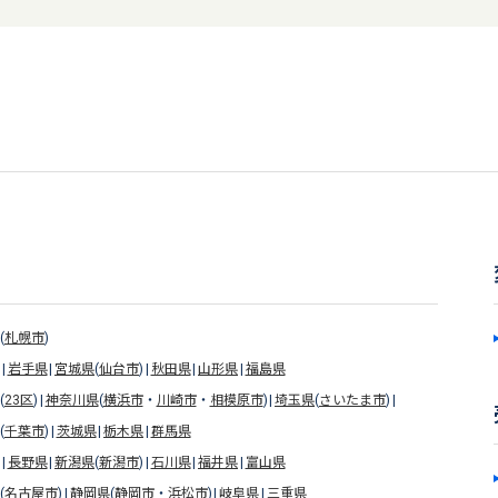
(
札幌市
)
岩手県
宮城県
(
仙台市
)
秋田県
山形県
福島県
(
23区
)
神奈川県
(
横浜市
・
川崎市
・
相模原市
)
埼玉県
(
さいたま市
)
(
千葉市
)
茨城県
栃木県
群馬県
長野県
新潟県
(
新潟市
)
石川県
福井県
富山県
(
名古屋市
)
静岡県
(
静岡市
・
浜松市
)
岐阜県
三重県