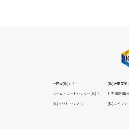
一建設(株)
(株)飯田産業
ホームトレードセンター(株)
住宅情報館(株
(株)ソリド・ワン
(株)エイワン