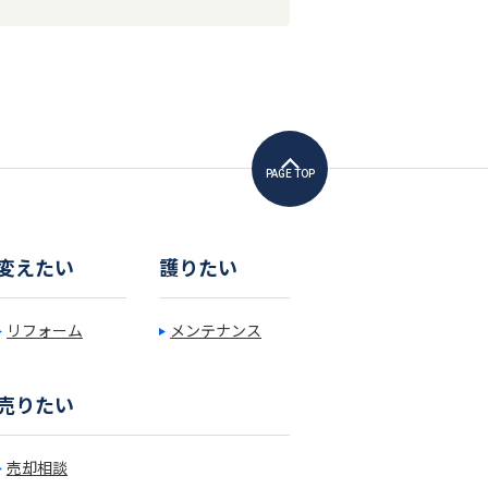
PAGE TOP
変えたい
護りたい
リフォーム
メンテナンス
売りたい
売却相談