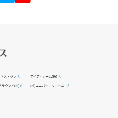
アーネストワン
アイディホーム(株)
アラウンド(株)
(株)ユニバーサルホーム