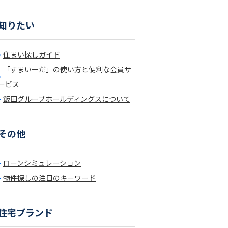
知りたい
住まい探しガイド
「すまいーだ」の使い方と便利な会員サ
ービス
飯田グループホールディングスについて
その他
ローンシミュレーション
物件探しの注目のキーワード
住宅ブランド