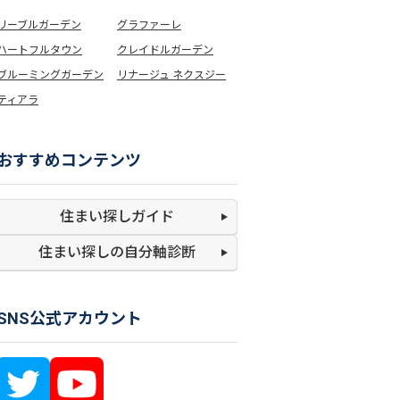
リーブルガーデン
グラファーレ
ハートフルタウン
クレイドルガーデン
ブルーミングガーデン
リナージュ ネクスジー
ティアラ
おすすめコンテンツ
住まい探しガイド
住まい探しの
自分軸診断
SNS公式アカウント