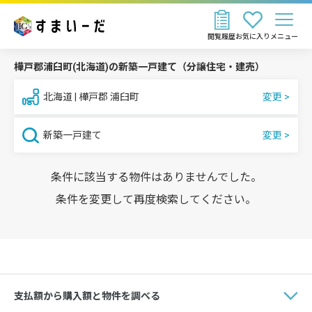
閲覧履歴
お気に入り
メニュー
樺戸郡浦臼町(北海道)の新築一戸建て（分譲住宅・建売）
北海道 | 樺戸郡 浦臼町
新築一戸建て
条件に該当する物件はありませんでした。
条件を変更して再度検索してください。
支払額から購入額と物件を調べる