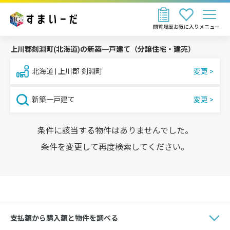
閲覧履歴
お気に入り
メニュー
上川郡剣淵町(北海道)の新築一戸建て（分譲住宅・建売）
北海道 | 上川郡 剣淵町
新築一戸建て
条件に該当する物件はありませんでした。
条件を変更して再度検索してください。
支払額から購入額と物件を調べる