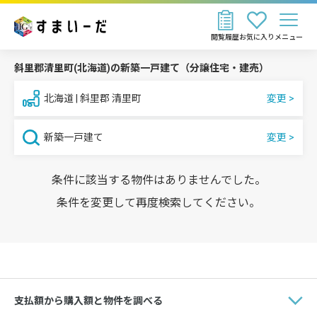
閲覧履歴
お気に入り
メニュー
斜里郡清里町(北海道)の新築一戸建て（分譲住宅・建売）
北海道 | 斜里郡 清里町
新築一戸建て
条件に該当する物件はありませんでした。
条件を変更して再度検索してください。
支払額から購入額と物件を調べる