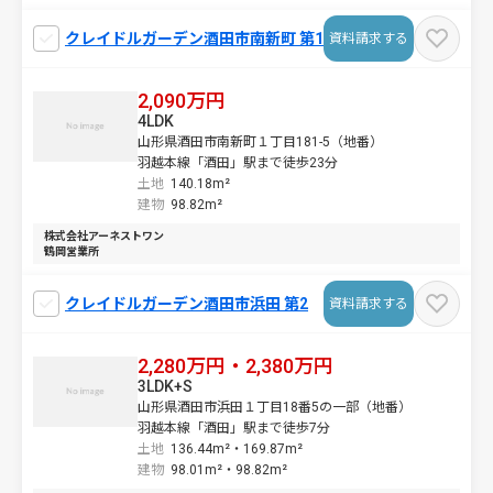
クレイドルガーデン酒田市南新町 第1
資料請求する
2,090万円
4LDK
山形県酒田市南新町１丁目181-5（地番）
羽越本線「酒田」駅まで徒歩23分
土地
140.18m²
建物
98.82m²
株式会社アーネストワン
鶴岡営業所
クレイドルガーデン酒田市浜田 第2
資料請求する
2,280万円・2,380万円
3LDK+S
山形県酒田市浜田１丁目18番5の一部（地番）
羽越本線「酒田」駅まで徒歩7分
土地
136.44m²・
169.87m²
建物
98.01m²・
98.82m²