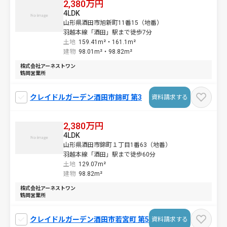
2,380万円
4LDK
山形県酒田市旭新町11番15（地番）
羽越本線「酒田」駅まで徒歩7分
土地
159.41m²・
161.1m²
建物
98.01m²・
98.82m²
株式会社アーネストワン
鶴岡営業所
クレイドルガーデン酒田市錦町 第3
資料請求する
2,380万円
4LDK
山形県酒田市錦町１丁目1番63（地番）
羽越本線「酒田」駅まで徒歩60分
土地
129.07m²
建物
98.82m²
株式会社アーネストワン
鶴岡営業所
クレイドルガーデン酒田市若宮町 第5
資料請求する