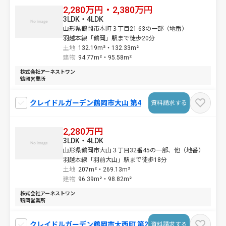
2,280万円・2,380万円
3LDK・4LDK
山形県鶴岡市本町３丁目21-63の一部（地番）
羽越本線「鶴岡」駅まで徒歩20分
土地
132.19m²・
132.33m²
建物
94.77m²・
95.58m²
株式会社アーネストワン
鶴岡営業所
クレイドルガーデン鶴岡市大山 第4
資料請求する
2,280万円
3LDK・4LDK
山形県鶴岡市大山３丁目32番45の一部、他（地番）
羽越本線「羽前大山」駅まで徒歩18分
土地
207m²・
269.13m²
建物
96.39m²・
98.82m²
株式会社アーネストワン
鶴岡営業所
クレイドルガーデン鶴岡市大西町 第2
資料請求する