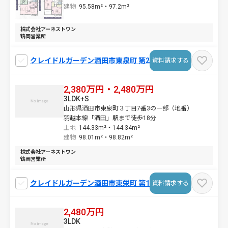
建物
95.58m²・
97.2m²
株式会社アーネストワン
鶴岡営業所
クレイドルガーデン酒田市東泉町 第2
資料請求する
2,380万円・2,480万円
3LDK+S
山形県酒田市東泉町３丁目7番3の一部（地番）
羽越本線「酒田」駅まで徒歩18分
土地
144.33m²・
144.34m²
建物
98.01m²・
98.82m²
株式会社アーネストワン
鶴岡営業所
クレイドルガーデン酒田市東栄町 第1
資料請求する
2,480万円
3LDK