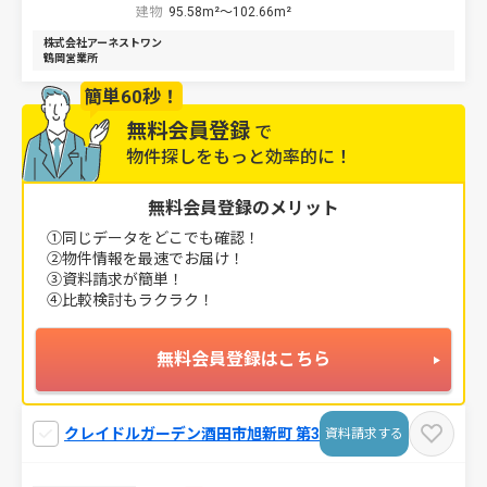
建物
95.58m²～
102.66m²
株式会社アーネストワン
鶴岡営業所
簡単60秒！
無料会員登録
で
物件探しをもっと効率的に！
無料会員登録のメリット
①同じデータをどこでも確認！
②物件情報を最速でお届け！
③資料請求が簡単！
④比較検討もラクラク！
無料会員登録はこちら
クレイドルガーデン酒田市旭新町 第3
資料請求する