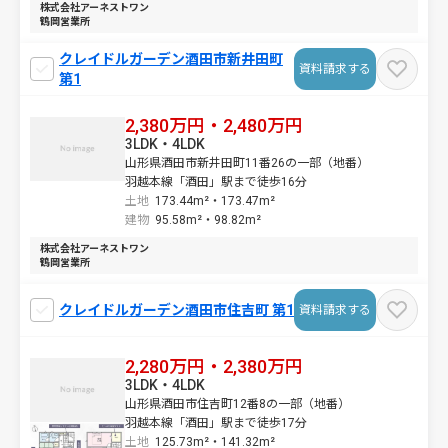
株式会社アーネストワン
鶴岡営業所
クレイドルガーデン酒田市新井田町
資料請求する
第1
2,380万円・2,480万円
3LDK・4LDK
山形県酒田市新井田町11番26の一部（地番）
羽越本線「酒田」駅まで徒歩16分
土地
173.44m²・
173.47m²
建物
95.58m²・
98.82m²
株式会社アーネストワン
鶴岡営業所
クレイドルガーデン酒田市住吉町 第1
資料請求する
2,280万円・2,380万円
3LDK・4LDK
山形県酒田市住吉町12番8の一部（地番）
羽越本線「酒田」駅まで徒歩17分
土地
125.73m²・
141.32m²