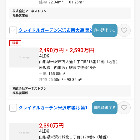
建物
92.34m²・
101.25m²
株式会社アーネストワン
福島営業所
クレイドルガーデン米沢市西大通 第2
資料請求する
新着
2,490万円・2,590万円
4LDK
山形県米沢市西大通１丁目5216番11他（地番）
米坂線「西米沢」駅まで徒歩19分
土地
165.85m²
建物
95.58m²・
98.82m²
株式会社アーネストワン
福島営業所
クレイドルガーデン米沢市城北 第1
資料請求する
2,390万円
4LDK
山形県米沢市城北１丁目3179番6（地番）