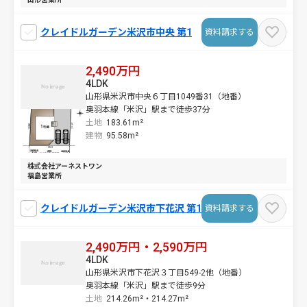
クレイドルガーデン米沢市中央 第1
資料請求する
2,490万円
4LDK
山形県米沢市中央６丁目1049番31（地番）
奥羽本線「米沢」駅まで徒歩37分
土地
183.61m²
建物
95.58m²
株式会社アーネストワン
福島営業所
クレイドルガーデン米沢市下花沢 第1
資料請求する
2,490万円・2,590万円
4LDK
山形県米沢市下花沢３丁目549-2他（地番）
奥羽本線「米沢」駅まで徒歩9分
土地
214.26m²・
214.27m²