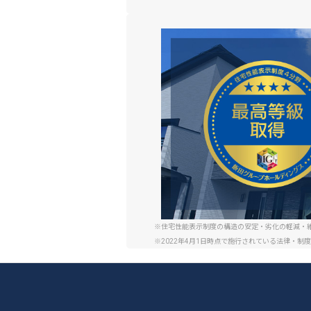
※住宅性能表示制度の構造の安定・劣化の軽減・
※2022年4月1日時点で施行されている法律・