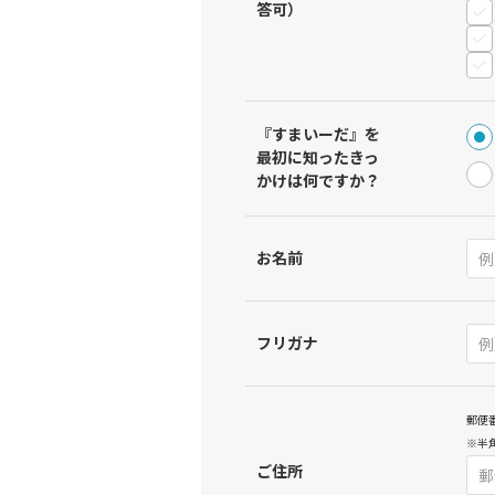
答可）
『すまいーだ』を
最初に知ったきっ
かけは何ですか？
お名前
フリガナ
郵便
※半
ご住所