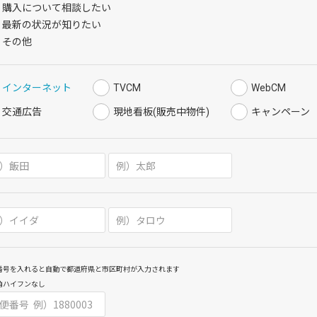
購入について相談したい
最新の状況が知りたい
その他
インターネット
TVCM
WebCM
交通広告
現地看板(販売中物件)
キャンペーン
番号を入れると自動で都道府県と市区町村が入力されます
角ハイフンなし