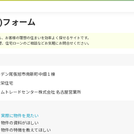
)フォーム
ら、お客様の理想の住まいを効率よく探せるサイトです。
望、住宅ローンのご相談などお気軽にお問合せください。
ーデン尾張旭市南新町中畑１棟
東栄住宅
ムトレードセンター株式会社 名古屋営業所
実際に物件を見たい
物件の資料がほしい
物件の特徴を教えてほしい