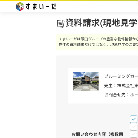
資料請求(現地見学
すまいーだは飯田グループの豊富な物件情報か
物件の資料請求だけではなく、現地見学のご要
ブルーミングガ
売主：株式会社
お問合せ先：ホー
お問い合わせ内容（複数回