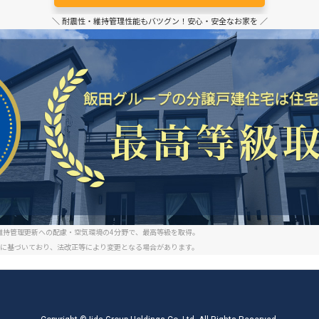
＼ 耐震性・維持管理性能もバツグン！安心・安全なお家を ／
維持管理更新への配慮・空気環境の4分野で、最高等級を取得。
制度に基づいており、法改正等により変更となる場合があります。