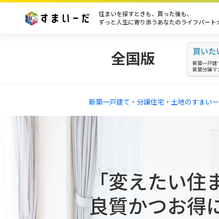
住まいを探すときも、買った後も、
ずっと人生に寄り添うあなたのライフパート
買いた
全国版
新築一戸建
新築分譲マ
新築一戸建て・分譲住宅・土地のすまいー
「変えたい住
良質かつお得