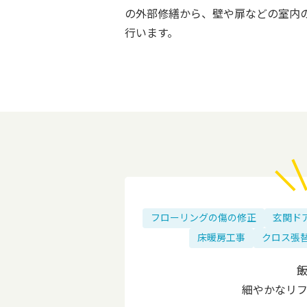
の外部修繕から、壁や扉などの室内
行います。
フローリングの傷の修正
玄関ド
床暖房工事
クロス張
細やかなリ