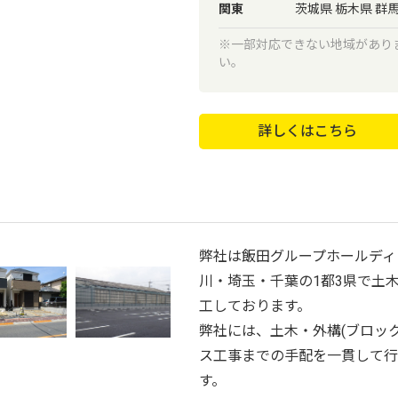
関東
茨城県 栃木県 群
※一部対応できない地域があり
い。
詳しくはこちら
弊社は飯田グループホールディ
川・埼玉・千葉の1都3県で土
工しております。
弊社には、土木・外構(ブロッ
ス工事までの手配を一貫して行
す。