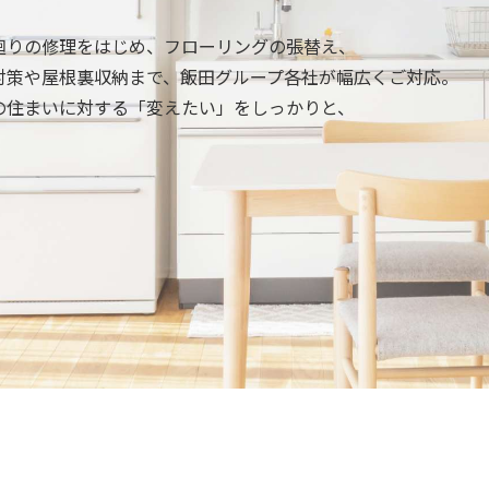
廻りの修理をはじめ、フローリングの張替え、
対策や屋根裏収納まで、飯田グループ各社が幅広くご対応。
の住まいに対する「変えたい」をしっかりと、