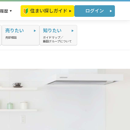
住まい探しガイド
ログイン
履歴
売りたい
知りたい
売却相談
ガイドマップ／
飯田グループについて