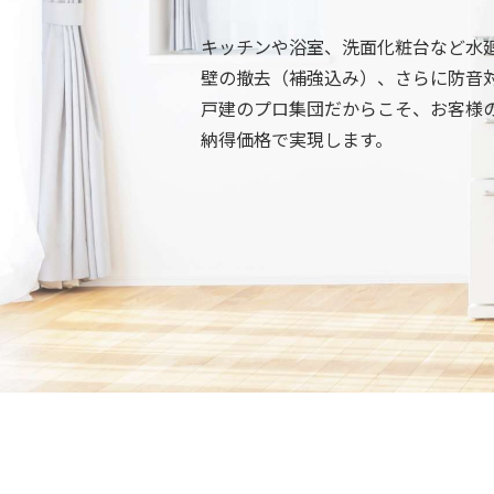
キッチンや浴室、洗面化粧台など水
壁の撤去（補強込み）、さらに防音
戸建のプロ集団だからこそ、お客様
納得価格で実現します。