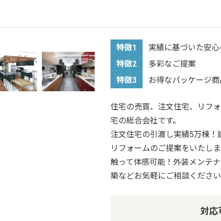
特徴1
実績に基づいた安心
特徴2
多彩なご提案
特徴3
お得なパッケージ商
住宅の売買、注文住宅、リフォ
宅の総合会社です。
注文住宅の引渡し実績5万棟！
リフォームのご提案をいたしま
触って体感可能！外装メンテナ
築などお気軽にご相談ください
対応