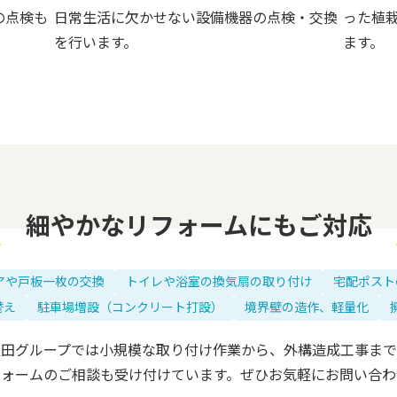
の点検も
日常生活に欠かせない設備機器の点検・交換
った植
を行います。
ます。
細やかなリフォームにも
ご対応
アや戸板一枚の交換
トイレや浴室の換気扇の取り付け
宅配ポスト
替え
駐車場増設（コンクリート打設）
境界壁の造作、軽量化
飯田グループでは小規模な取り付け作業から、外構造成工事まで
フォームのご相談も受け付けています。ぜひお気軽にお問い合わ