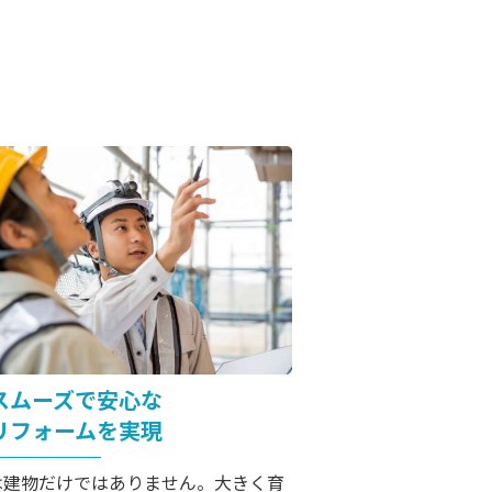
スムーズで安心な
リフォームを実現
は建物だけではありません。大きく育