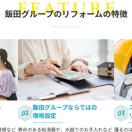
飯田グループの
リフォームの特徴
る
飯田グループならではの
価格設定
屋根など
寿命のある給湯器や、水廻りのお手入れなど
護るの