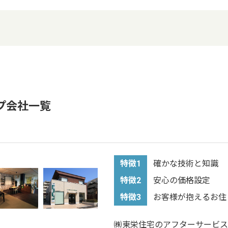
プ会社一覧
特徴1
確かな技術と知識
特徴2
安心の価格設定
特徴3
お客様が抱えるお住
㈱東栄住宅のアフターサービス