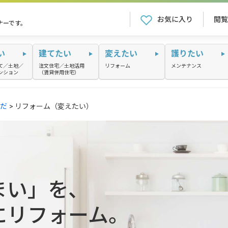
お気に入り
閲覧
ナーです。
い
建てたい
変えたい
護りたい
て／土地／
注文住宅／土地活用
リフォーム
メンテナンス
ンション
（賃貸併用住宅）
だ
リフォーム（変えたい）
まい」を、
にリフォーム。