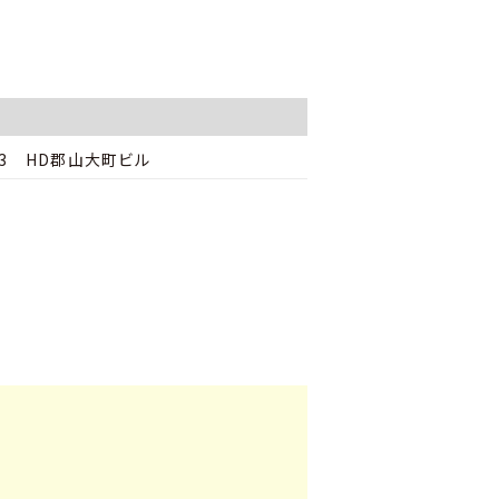
13 HD郡山大町ビル