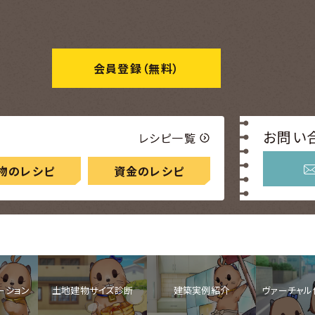
会員登録
（無料）
お問い
レシピ一覧
物のレシピ
資金のレシピ
ーション
土地建物サイズ診断
建築実例紹介
ヴァーチャル