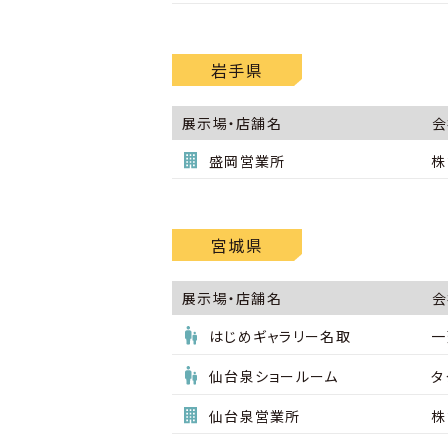
岩手県
展示場・店舗名
会
盛岡営業所
株
宮城県
展示場・店舗名
会
はじめギャラリー名取
一
仙台泉ショールーム
タ
仙台泉営業所
株