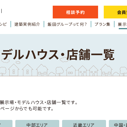
相談予約
会員
シピ
建築実例紹介
飯田グループって何？
プラン集
展示
モデルハウス・店舗一覧
展示場・モデルハウス・店舗一覧です。
細ページからでも可能です。
ア
中部エリア
近畿エリア
中国・