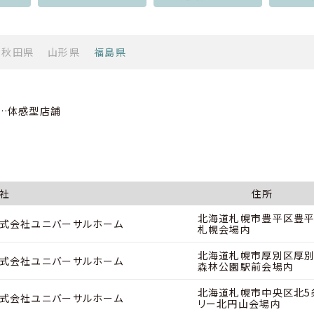
秋田県
山形県
福島県
…体感型店舗
社
住所
北海道札幌市豊平区豊平
式会社ユニバーサルホーム
札幌会場内
北海道札幌市厚別区厚別
式会社ユニバーサルホーム
森林公園駅前会場内
北海道札幌市中央区北5条
式会社ユニバーサルホーム
リー北円山会場内