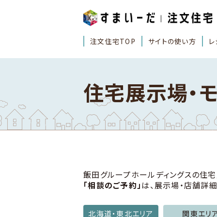
注文住宅TOP
サイトの使い方
レ
住宅展示場・
飯田グループホールディングスの住宅
「相談のご予約」
は、展示場・店舗詳
北海道・東北エリア
関東エリ