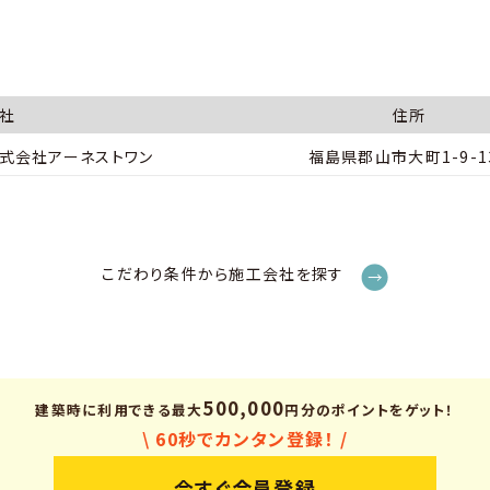
社
住所
式会社アーネストワン
福島県郡山市大町1-9-
こだわり条件から施工会社を探す
500,000
建築時に利用できる
最大
円分のポイントをゲット！
\ 60秒でカンタン登録！ /
今すぐ会員登録