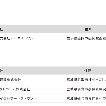
社
住所
式会社アーネストワン
岩手県盛岡市盛岡駅西通1
社
住所
建設株式会社
宮城県名取市杜せきのした
クトホーム株式会社
宮城県仙台市泉区泉中央2
式会社アーネストワン
宮城県仙台市泉区泉中央1