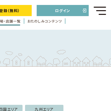
登録（無料）
ログイン
場・店舗一覧
おたのしみコンテンツ
四国エリア
九州エリア