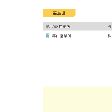
福島県
展示場・店舗名
会
郡山営業所
株