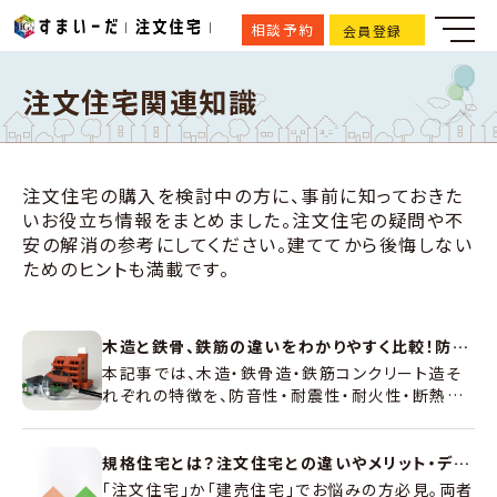
相談予約
会員登録
注文住宅関連知識
注文住宅の購入を検討中の方に、事前に知っておきた
いお役立ち情報をまとめました。注文住宅の疑問や不
安の解消の参考にしてください。建ててから後悔しない
ためのヒントも満載です。
木造と鉄骨、鉄筋の違いをわかりやすく比較！防音性・耐震性・耐火性・断熱性から考える住まいの選び方
本記事では、木造・鉄骨造・鉄筋コンクリート造そ
れぞれの特徴を、防音性・耐震性・耐火性・断熱性
の観点からわかりやすく整理します。「どの構造が
自分たちに合っているか」を判断するための参考と
して、ぜひお役立てください。
規格住宅とは？注文住宅との違いやメリット・デメリットを徹底解説
「注文住宅」か「建売住宅」でお悩みの方必見。両者