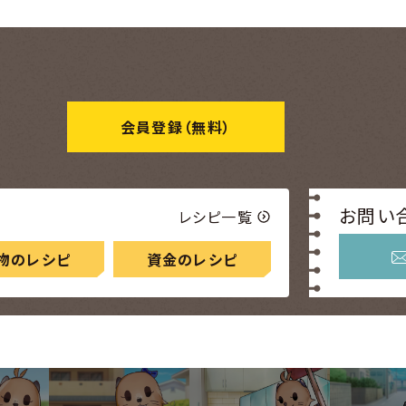
会員登録
（無料）
お問い
レシピ一覧
物のレシピ
資金のレシピ