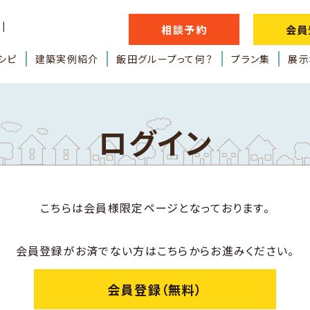
相談予約
会員
シピ
建築実例紹介
飯田グループって何？
プラン集
展示
ログイン
こちらは会員様限定ページとなっております。
会員登録がお済でない方はこちらからお進みください。
会員登録（無料）