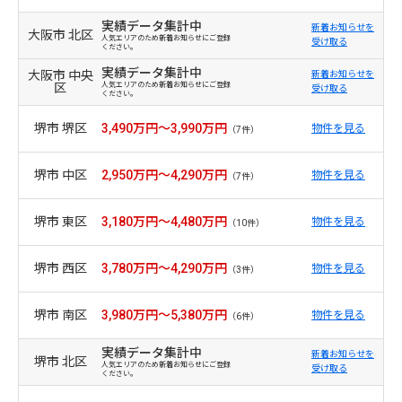
実績データ集計中
新着お知らせを
大阪市 北区
人気エリアのため新着お知らせにご登録
受け取る
ください。
実績データ集計中
大阪市 中央
新着お知らせを
区
人気エリアのため新着お知らせにご登録
受け取る
ください。
堺市 堺区
3,490万円～3,990万円
物件を見る
（7件）
堺市 中区
2,950万円～4,290万円
物件を見る
（7件）
堺市 東区
3,180万円～4,480万円
物件を見る
（10件）
堺市 西区
3,780万円～4,290万円
物件を見る
（3件）
堺市 南区
3,980万円～5,380万円
物件を見る
（6件）
実績データ集計中
新着お知らせを
堺市 北区
人気エリアのため新着お知らせにご登録
受け取る
ください。