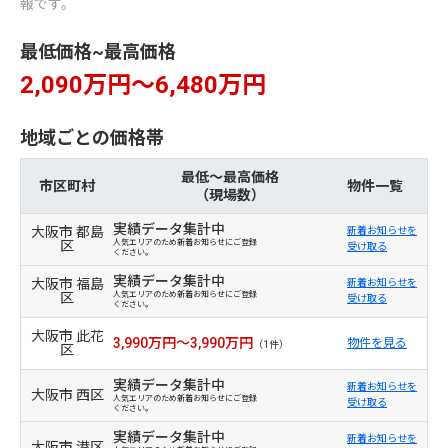
報です。
最低価格~最高価格
2,090万円～6,480万円
地域ごとの価格帯
最低～最高価格
市区町村
物件一覧
（現場数）
実績データ集計中
大阪市 都島
新着お知らせを
区
人気エリアのため新着お知らせにご登録
受け取る
ください。
実績データ集計中
大阪市 福島
新着お知らせを
区
人気エリアのため新着お知らせにご登録
受け取る
ください。
大阪市 此花
3,990万円～3,990万円
物件を見る
（1件）
区
実績データ集計中
新着お知らせを
大阪市 西区
人気エリアのため新着お知らせにご登録
受け取る
ください。
実績データ集計中
新着お知らせを
大阪市 港区