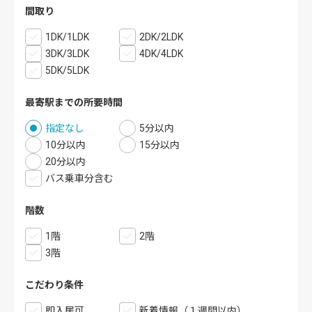
間取り
1DK/1LDK
2DK/2LDK
3DK/3LDK
4DK/4LDK
5DK/5LDK
最寄駅までの所要時間
指定なし
5分以内
10分以内
15分以内
20分以内
バス乗車分含む
階数
1階
2階
3階
こだわり条件
即入居可
新着情報（１週間以内）