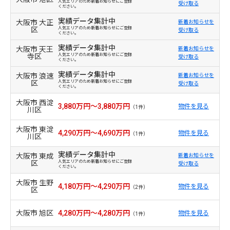
人気エリアのため新着お知らせにご登録
受け取る
ください。
実績データ集計中
大阪市 大正
新着お知らせを
区
人気エリアのため新着お知らせにご登録
受け取る
ください。
実績データ集計中
大阪市 天王
新着お知らせを
寺区
人気エリアのため新着お知らせにご登録
受け取る
ください。
実績データ集計中
大阪市 浪速
新着お知らせを
区
人気エリアのため新着お知らせにご登録
受け取る
ください。
大阪市 西淀
3,880万円～3,880万円
物件を見る
（1件）
川区
大阪市 東淀
4,290万円～4,690万円
物件を見る
（1件）
川区
実績データ集計中
大阪市 東成
新着お知らせを
区
人気エリアのため新着お知らせにご登録
受け取る
ください。
大阪市 生野
4,180万円～4,290万円
物件を見る
（2件）
区
大阪市 旭区
4,280万円～4,280万円
物件を見る
（1件）