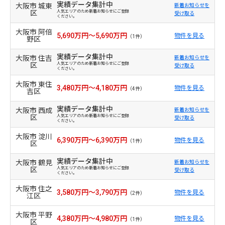
実績データ集計中
大阪市 城東
新着お知らせを
区
人気エリアのため新着お知らせにご登録
受け取る
ください。
大阪市 阿倍
5,690万円～5,690万円
物件を見る
（1件）
野区
実績データ集計中
大阪市 住吉
新着お知らせを
区
人気エリアのため新着お知らせにご登録
受け取る
ください。
大阪市 東住
3,480万円～4,180万円
物件を見る
（4件）
吉区
実績データ集計中
大阪市 西成
新着お知らせを
区
人気エリアのため新着お知らせにご登録
受け取る
ください。
大阪市 淀川
6,390万円～6,390万円
物件を見る
（1件）
区
実績データ集計中
大阪市 鶴見
新着お知らせを
区
人気エリアのため新着お知らせにご登録
受け取る
ください。
大阪市 住之
3,580万円～3,790万円
物件を見る
（2件）
江区
大阪市 平野
4,380万円～4,980万円
物件を見る
（1件）
区