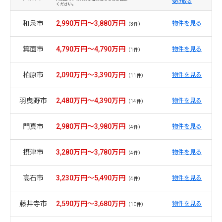
受け取る
ください。
和泉市
2,990万円～3,880万円
物件を見る
（3件）
箕面市
4,790万円～4,790万円
物件を見る
（1件）
柏原市
2,090万円～3,390万円
物件を見る
（11件）
羽曳野市
2,480万円～4,390万円
物件を見る
（14件）
門真市
2,980万円～3,980万円
物件を見る
（4件）
摂津市
3,280万円～3,780万円
物件を見る
（4件）
高石市
3,230万円～5,490万円
物件を見る
（4件）
藤井寺市
2,590万円～3,680万円
物件を見る
（10件）