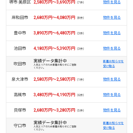
堺市 美原区
2,580万円～3,690万円
物件を見る
（7件）
岸和田市
2,680万円～4,080万円
物件を見る
（8件）
豊中市
3,890万円～6,480万円
物件を見る
（3件）
池田市
4,180万円～5,390万円
物件を見る
（3件）
実績データ集計中
新着お知らせを
吹田市
人気エリアのため新着お知らせにご登録
受け取る
ください。
泉大津市
2,580万円～2,580万円
物件を見る
（1件）
高槻市
3,480万円～4,190万円
物件を見る
（6件）
貝塚市
2,680万円～3,280万円
物件を見る
（5件）
実績データ集計中
新着お知らせを
守口市
人気エリアのため新着お知らせにご登録
受け取る
ください。