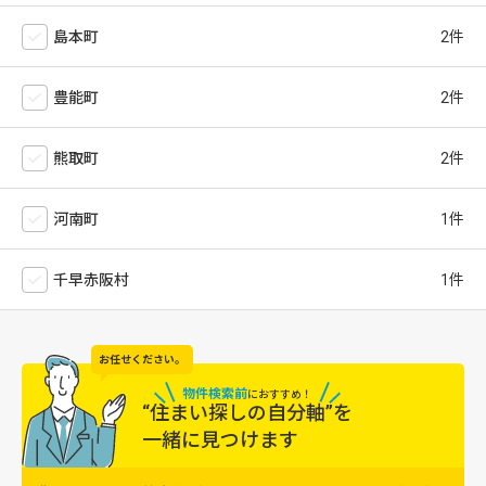
島本町
豊能町
熊取町
河南町
千早赤阪村
お任せください。
物件検索前
に
おすすめ！
“住まい探しの自分軸”を
一緒に見つけます