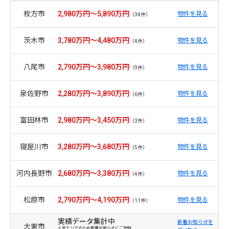
枚方市
2,980万円～5,890万円
物件を見る
（34件）
茨木市
3,780万円～4,480万円
物件を見る
（4件）
八尾市
2,790万円～3,980万円
物件を見る
（9件）
泉佐野市
2,280万円～3,890万円
物件を見る
（6件）
富田林市
2,980万円～3,450万円
物件を見る
（3件）
寝屋川市
3,280万円～3,680万円
物件を見る
（5件）
河内長野市
2,680万円～3,380万円
物件を見る
（4件）
松原市
2,790万円～4,190万円
物件を見る
（11件）
実績データ集計中
新着お知らせを
大東市
人気エリアのため新着お知らせにご登録