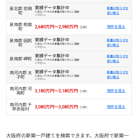
実績データ集計中
泉北郡 忠岡
新着お知らせを
町
人気エリアのため新着お知らせにご登録
受け取る
ください。
泉南郡 熊取
2,680万円～2,980万円
物件を見る
（2件）
町
実績データ集計中
泉南郡 田尻
新着お知らせを
町
人気エリアのため新着お知らせにご登録
受け取る
ください。
実績データ集計中
新着お知らせを
泉南郡 岬町
人気エリアのため新着お知らせにご登録
受け取る
ください。
実績データ集計中
南河内郡 太
新着お知らせを
子町
人気エリアのため新着お知らせにご登録
受け取る
ください。
南河内郡 河
3,180万円～3,180万円
物件を見る
（1件）
南町
南河内郡 千
3,080万円～3,080万円
物件を見る
（1件）
早赤阪村
大阪府の新築一戸建てを検索できます。大阪府で新築一