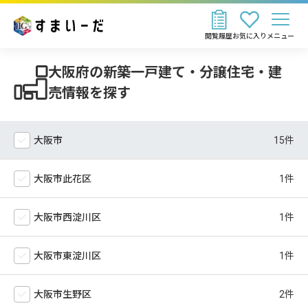
閲覧履歴
お気に入り
メニュー
大阪府の新築一戸建て・分譲住宅・建
売情報を探す
大阪市
大阪市此花区
大阪市西淀川区
大阪市東淀川区
大阪市生野区