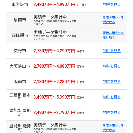
東大阪市
3,480万円～4,990万円
物件を見る
（11件）
実績データ集計中
新着お知らせを
泉南市
人気エリアのため新着お知らせにご登録
受け取る
ください。
実績データ集計中
新着お知らせを
四條畷市
人気エリアのため新着お知らせにご登録
受け取る
ください。
交野市
2,780万円～4,290万円
物件を見る
（4件）
大阪狭山市
2,780万円～4,080万円
物件を見る
（7件）
阪南市
2,180万円～2,280万円
物件を見る
（1件）
三島郡 島本
3,490万円～5,390万円
物件を見る
（2件）
町
豊能郡 豊能
3,490万円～3,790万円
物件を見る
（2件）
町
実績データ集計中
豊能郡 能勢
新着お知らせを
町
人気エリアのため新着お知らせにご登録
受け取る
ください。