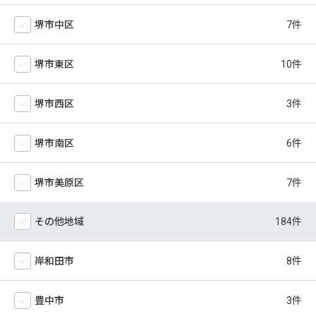
堺市中区
堺市東区
堺市西区
堺市南区
堺市美原区
その他地域
岸和田市
豊中市