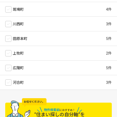
斑鳩町
川西町
田原本町
上牧町
広陵町
河合町
お任せください。
物件検索前
に
おすすめ！
“住まい探しの自分軸”を