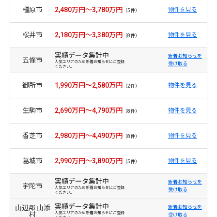
橿原市
2,480万円～3,780万円
物件を見る
（5件）
桜井市
2,180万円～3,380万円
物件を見る
（8件）
実績データ集計中
新着お知らせを
五條市
人気エリアのため新着お知らせにご登録
受け取る
ください。
御所市
1,990万円～2,580万円
物件を見る
（2件）
生駒市
2,690万円～4,790万円
物件を見る
（8件）
香芝市
2,980万円～4,490万円
物件を見る
（8件）
葛城市
2,990万円～3,890万円
物件を見る
（5件）
実績データ集計中
新着お知らせを
宇陀市
人気エリアのため新着お知らせにご登録
受け取る
ください。
実績データ集計中
山辺郡 山添
新着お知らせを
村
人気エリアのため新着お知らせにご登録
受け取る