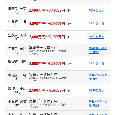
ください。
生駒郡 平群
2,580万円～3,480万円
物件を見る
（4件）
町
生駒郡 三郷
4,090万円～4,090万円
物件を見る
（1件）
町
生駒郡 斑鳩
2,680万円～3,180万円
物件を見る
（4件）
町
実績データ集計中
生駒郡 安堵
新着お知らせを
町
人気エリアのため新着お知らせにご登録
受け取る
ください。
磯城郡 川西
2,880万円～3,580万円
物件を見る
（3件）
町
実績データ集計中
磯城郡 三宅
新着お知らせを
町
人気エリアのため新着お知らせにご登録
受け取る
ください。
磯城郡 田原
2,580万円～4,090万円
物件を見る
（5件）
本町
実績データ集計中
宇陀郡 曽爾
新着お知らせを
村
人気エリアのため新着お知らせにご登録
受け取る
ください。
実績データ集計中
新着お知らせを