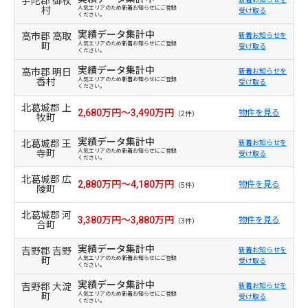
宇陀郡 御杖
村
人気エリアのため新着お知らせにご登録
受け取る
ください。
実績データ集計中
高市郡 高取
新着お知らせを
町
人気エリアのため新着お知らせにご登録
受け取る
ください。
実績データ集計中
高市郡 明日
新着お知らせを
香村
人気エリアのため新着お知らせにご登録
受け取る
ください。
北葛城郡 上
2,680万円～3,490万円
物件を見る
（2件）
牧町
実績データ集計中
北葛城郡 王
新着お知らせを
寺町
人気エリアのため新着お知らせにご登録
受け取る
ください。
北葛城郡 広
2,880万円～4,180万円
物件を見る
（5件）
陵町
北葛城郡 河
3,380万円～3,880万円
物件を見る
（3件）
合町
実績データ集計中
吉野郡 吉野
新着お知らせを
町
人気エリアのため新着お知らせにご登録
受け取る
ください。
実績データ集計中
吉野郡 大淀
新着お知らせを
町
人気エリアのため新着お知らせにご登録
受け取る
ください。