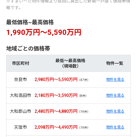
※すまいーだ物件情報より独自に算出した新築一戸建て価格帯情
報です。
最低価格~最高価格
1,990万円～5,590万円
地域ごとの価格帯
最低～最高価格
市区町村
物件一覧
（現場数）
奈良市
2,980万円～5,590万円
物件を見る
（47件）
大和高田市
2,180万円～3,590万円
物件を見る
（8件）
大和郡山市
2,480万円～4,880万円
物件を見る
（19件）
天理市
2,098万円～4,490万円
物件を見る
（19件）