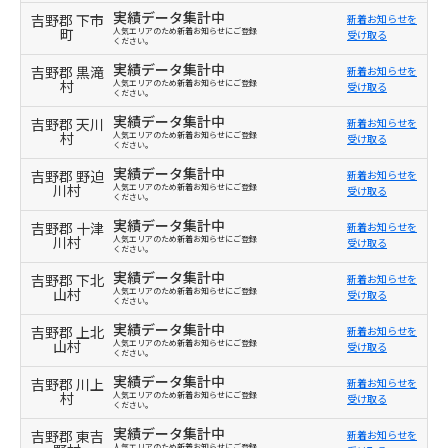
実績データ集計中
吉野郡 下市
新着お知らせを
町
人気エリアのため新着お知らせにご登録
受け取る
ください。
実績データ集計中
吉野郡 黒滝
新着お知らせを
村
人気エリアのため新着お知らせにご登録
受け取る
ください。
実績データ集計中
吉野郡 天川
新着お知らせを
村
人気エリアのため新着お知らせにご登録
受け取る
ください。
実績データ集計中
吉野郡 野迫
新着お知らせを
川村
人気エリアのため新着お知らせにご登録
受け取る
ください。
実績データ集計中
吉野郡 十津
新着お知らせを
川村
人気エリアのため新着お知らせにご登録
受け取る
ください。
実績データ集計中
吉野郡 下北
新着お知らせを
山村
人気エリアのため新着お知らせにご登録
受け取る
ください。
実績データ集計中
吉野郡 上北
新着お知らせを
山村
人気エリアのため新着お知らせにご登録
受け取る
ください。
実績データ集計中
吉野郡 川上
新着お知らせを
村
人気エリアのため新着お知らせにご登録
受け取る
ください。
実績データ集計中
吉野郡 東吉
新着お知らせを
人気エリアのため新着お知らせにご登録