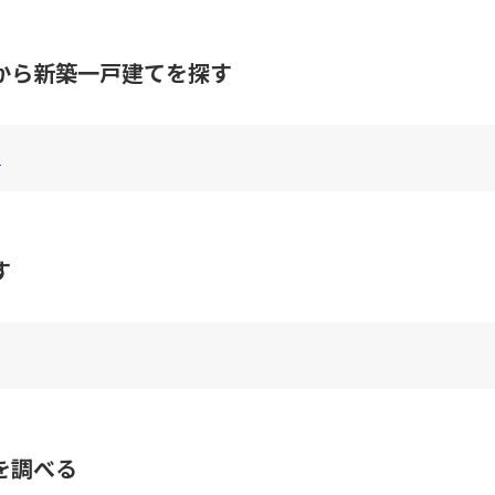
から新築一戸建てを探す
県
す
を調べる