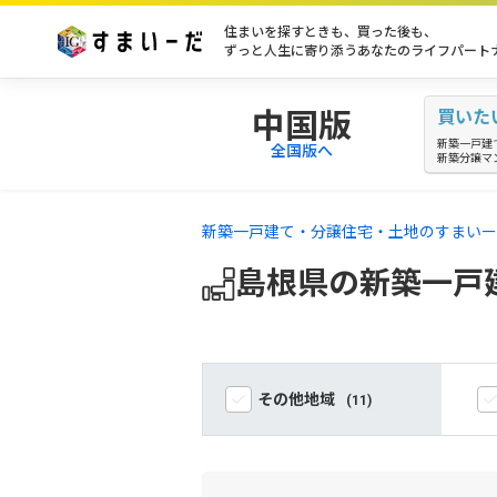
住まいを探すときも、買った後も、
ずっと人生に寄り添うあなたのライフパート
中国版
買いた
新築一戸建
全国版へ
新築分譲マ
新築一戸建て・分譲住宅・土地のすまいー
島根県の新築一戸
その他地域