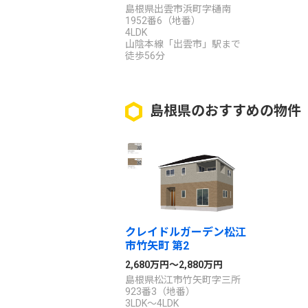
島根県出雲市浜町字樋南
1952番6（地番）
4LDK
山陰本線「出雲市」駅まで
徒歩56分
島根県のおすすめの物件
クレイドルガーデン松江
市竹矢町 第2
2,680万円～2,880万円
島根県松江市竹矢町字三所
923番3（地番）
3LDK～4LDK