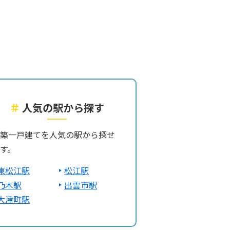
＃
人気の駅から探す
築一戸建てを人気の駅から探せ
す。
東松江駅
松江駅
乃木駅
出雲市駅
大津町駅