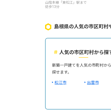
山陰本線「東松江」駅まで
徒歩13分
島根県の人気の市区町村
＃
人気の市区町村から探
新築一戸建てを人気の市町村か
探せます。
松江市
出雲市