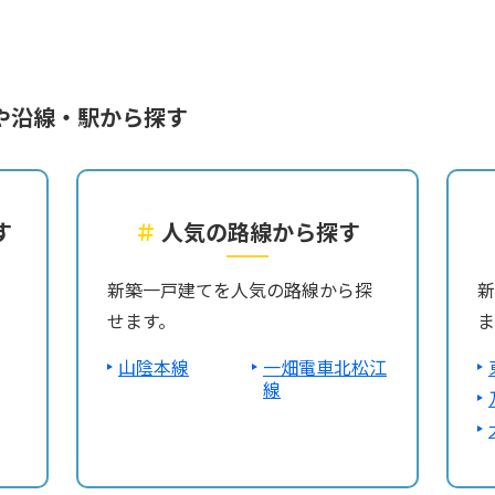
や沿線・駅から探す
す
＃
人気の路線から探す
ら
新築一戸建てを人気の路線から探
新
せます。
ま
山陰本線
一畑電車北松江
線