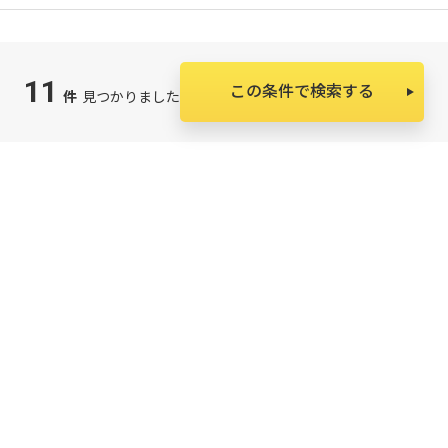
11
この条件で検索する
件
見つかりました