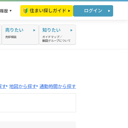
住まい探しガイド
ログイン
履歴
売りたい
知りたい
売却相談
ガイドマップ／
飯田グループについて
探す
地図から探す
通勤時間から探す