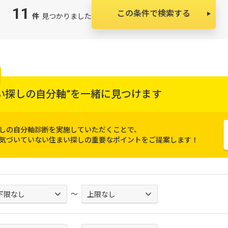
11
この条件で検索する
件
見つかりました
い探しの自分軸”を
一緒に見つけます
しの自分軸診断を実施していただくことで、
気づいていない住まい探しの重要なポイントをご提案します！
～