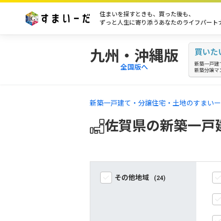
住まいを探すときも、買った後も、
ずっと人生に寄り添うあなたのライフパート
九州・沖縄版
買いた
新築一戸建
全国版へ
新築分譲マ
新築一戸建て・分譲住宅・土地のすまいー
佐賀県の新築一戸
その他地域