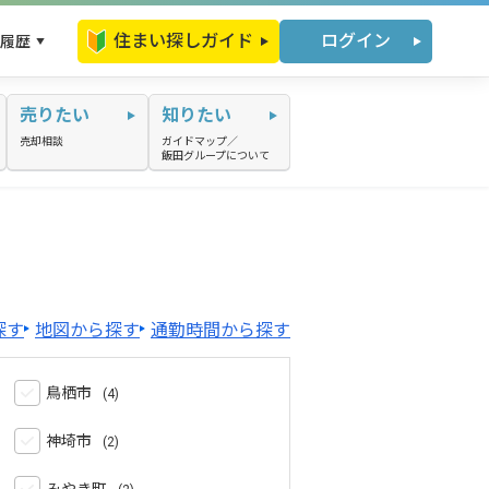
住まい探しガイド
ログイン
履歴
売りたい
知りたい
売却相談
ガイドマップ／
飯田グループについて
探す
地図から探す
通勤時間から探す
鳥栖市
神埼市