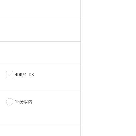
4DK/4LDK
15分以内