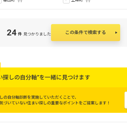
基山町
上峰町
24
この条件で検索する
件
見つかりました
い探しの自分軸”を
一緒に見つけます
しの自分軸診断を実施していただくことで、
気づいていない住まい探しの重要なポイントをご提案します！