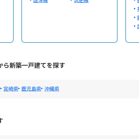
唐津線
筑肥線
から新築一戸建てを探す
県
宮崎県
鹿児島県
沖縄県
す