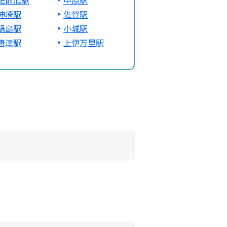
肥前旭駅
中原駅
神埼駅
佐賀駅
鍋島駅
小城駅
唐津駅
上伊万里駅