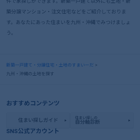
件で家探しができます。新築一戸建て以外にも土地・新
築分譲マンション・注文住宅などをご紹介しておりま
す。あなたにあった住まいを九州・沖縄でみつけましょ
う。
新築一戸建て・分譲住宅・土地のすまいーだ
九州・沖縄の土地を探す
おすすめコンテンツ
住まい探しの
住まい探しガイド
自分軸診断
SNS公式アカウント