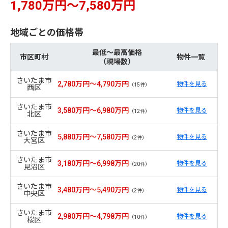
1,780万円～7,580万円
地域ごとの価格帯
最低～最高価格
市区町村
物件一覧
（現場数）
さいたま市
2,780万円～4,790万円
物件を見る
（15件）
西区
さいたま市
3,580万円～6,980万円
物件を見る
（12件）
北区
さいたま市
5,880万円～7,580万円
物件を見る
（2件）
大宮区
さいたま市
3,180万円～6,998万円
物件を見る
（20件）
見沼区
さいたま市
3,480万円～5,490万円
物件を見る
（2件）
中央区
さいたま市
2,980万円～4,798万円
物件を見る
（10件）
桜区