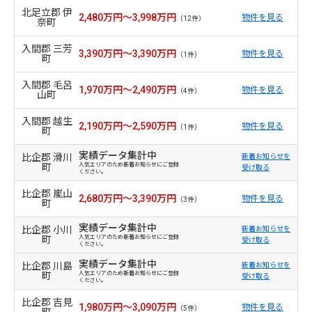
北足立郡 伊
2,480万円～3,998万円
物件を見る
（12件）
奈町
入間郡 三芳
3,390万円～3,390万円
物件を見る
（1件）
町
入間郡 毛呂
1,970万円～2,490万円
物件を見る
（4件）
山町
入間郡 越生
2,190万円～2,590万円
物件を見る
（1件）
町
実績データ集計中
比企郡 滑川
新着お知らせを
町
人気エリアのため新着お知らせにご登録
受け取る
ください。
比企郡 嵐山
2,680万円～3,390万円
物件を見る
（3件）
町
実績データ集計中
比企郡 小川
新着お知らせを
町
人気エリアのため新着お知らせにご登録
受け取る
ください。
実績データ集計中
比企郡 川島
新着お知らせを
町
人気エリアのため新着お知らせにご登録
受け取る
ください。
比企郡 吉見
1,980万円～3,090万円
物件を見る
（5件）