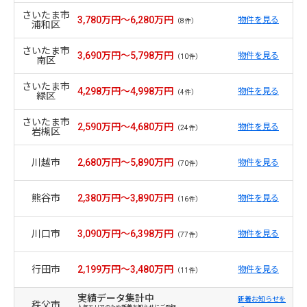
さいたま市
3,780万円～6,280万円
物件を見る
（8件）
浦和区
さいたま市
3,690万円～5,798万円
物件を見る
（10件）
南区
さいたま市
4,298万円～4,998万円
物件を見る
（4件）
緑区
さいたま市
2,590万円～4,680万円
物件を見る
（24件）
岩槻区
川越市
2,680万円～5,890万円
物件を見る
（70件）
熊谷市
2,380万円～3,890万円
物件を見る
（16件）
川口市
3,090万円～6,398万円
物件を見る
（77件）
行田市
2,199万円～3,480万円
物件を見る
（11件）
実績データ集計中
新着お知らせを
秩父市