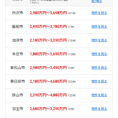
人気エリアのため新着お知らせにご登録
受け取る
ください。
所沢市
2,980万円～5,698万円
物件を見る
（41件）
飯能市
2,490万円～3,780万円
物件を見る
（7件）
加須市
2,180万円～3,390万円
物件を見る
（15件）
本庄市
1,880万円～3,690万円
物件を見る
（10件）
東松山市
2,980万円～3,490万円
物件を見る
（3件）
春日部市
2,180万円～4,680万円
物件を見る
（53件）
狭山市
2,390万円～4,880万円
物件を見る
（32件）
羽生市
2,680万円～3,290万円
物件を見る
（4件）