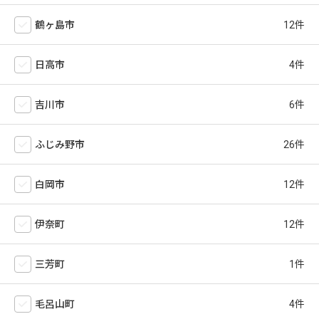
鶴ヶ島市
日高市
吉川市
ふじみ野市
白岡市
伊奈町
三芳町
毛呂山町