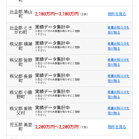
町
比企郡 鳩山
2,180万円～3,180万円
物件を見る
（3件）
町
実績データ集計中
比企郡 とき
新着お知らせを
がわ町
人気エリアのため新着お知らせにご登録
受け取る
ください。
実績データ集計中
秩父郡 横瀬
新着お知らせを
町
人気エリアのため新着お知らせにご登録
受け取る
ください。
実績データ集計中
秩父郡 皆野
新着お知らせを
町
人気エリアのため新着お知らせにご登録
受け取る
ください。
実績データ集計中
秩父郡 長瀞
新着お知らせを
町
人気エリアのため新着お知らせにご登録
受け取る
ください。
実績データ集計中
秩父郡 小鹿
新着お知らせを
野町
人気エリアのため新着お知らせにご登録
受け取る
ください。
実績データ集計中
秩父郡 東秩
新着お知らせを
父村
人気エリアのため新着お知らせにご登録
受け取る
ください。
児玉郡 美里
2,280万円～2,280万円
物件を見る
（1件）
町