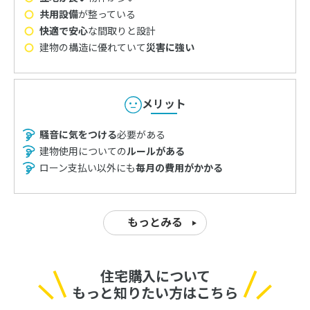
共用設備
が整っている
快適で安心
な間取りと設計
建物の構造に優れていて
災害に強い
メリット
騒音に気をつける
必要がある
建物使用についての
ルールがある
ローン支払い以外にも
毎月の費用がかかる
もっとみる
住宅購入について
もっと知りたい方はこちら