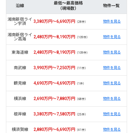
最低～最高価格
沿線
物件一覧
（現場数）
湘南新宿ライ
3,380万円～6,690万円
物件を見る
（28件）
ン宇須
湘南新宿ライ
2,480万円～8,190万円
物件を見る
（109件）
ン高海
東海道線
2,480万円～8,190万円
物件を見る
（109件）
南武線
3,990万円～7,250万円
物件を見る
（11件）
鶴見線
4,690万円～4,690万円
物件を見る
（1件）
横浜線
2,690万円～7,880万円
物件を見る
（68件）
根岸線
3,380万円～7,580万円
物件を見る
（25件）
横須賀線
2,880万円～6,690万円
物件を見る
（41件）