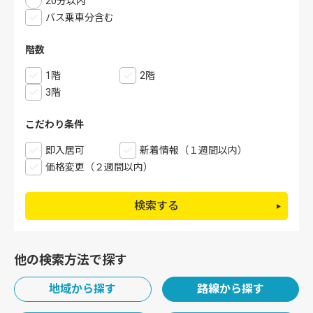
20分以内
バス乗車分含む
階数
1階
2階
3階
こだわり条件
即入居可
新着情報（１週間以内）
価格変更（２週間以内）
検索する
他の検索方法で探す
地域から探す
路線から探す