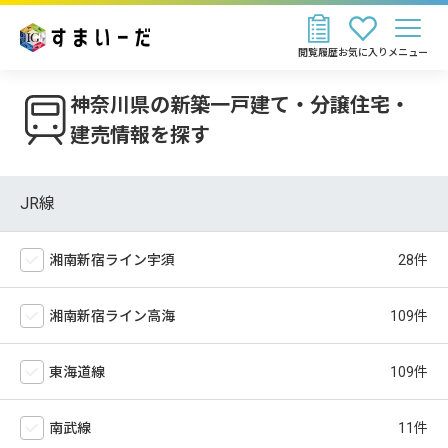
閲覧履歴
お気に入り
メニュー
神奈川県の新築一戸建て・分譲住宅・
建売情報を探す
JR線
湘南新宿ライン宇須
湘南新宿ライン高海
東海道線
南武線