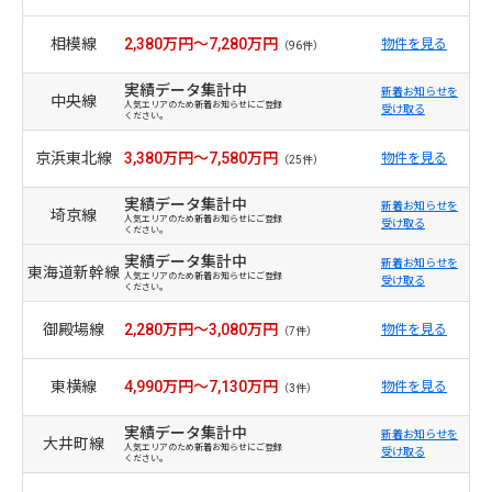
相模線
2,380万円～7,280万円
物件を見る
（96件）
実績データ集計中
新着お知らせを
中央線
人気エリアのため新着お知らせにご登録
受け取る
ください。
京浜東北線
3,380万円～7,580万円
物件を見る
（25件）
実績データ集計中
新着お知らせを
埼京線
人気エリアのため新着お知らせにご登録
受け取る
ください。
実績データ集計中
新着お知らせを
東海道新幹線
人気エリアのため新着お知らせにご登録
受け取る
ください。
御殿場線
2,280万円～3,080万円
物件を見る
（7件）
東横線
4,990万円～7,130万円
物件を見る
（3件）
実績データ集計中
新着お知らせを
大井町線
人気エリアのため新着お知らせにご登録
受け取る
ください。