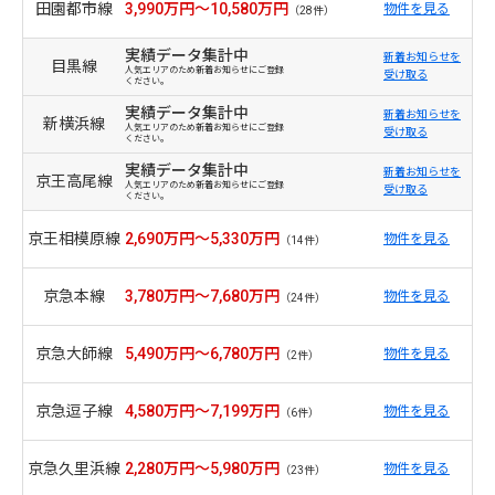
田園都市線
3,990万円～10,580万円
物件を見る
（28件）
実績データ集計中
新着お知らせを
目黒線
人気エリアのため新着お知らせにご登録
受け取る
ください。
実績データ集計中
新着お知らせを
新横浜線
人気エリアのため新着お知らせにご登録
受け取る
ください。
実績データ集計中
新着お知らせを
京王高尾線
人気エリアのため新着お知らせにご登録
受け取る
ください。
京王相模原線
2,690万円～5,330万円
物件を見る
（14件）
京急本線
3,780万円～7,680万円
物件を見る
（24件）
京急大師線
5,490万円～6,780万円
物件を見る
（2件）
京急逗子線
4,580万円～7,199万円
物件を見る
（6件）
京急久里浜線
2,280万円～5,980万円
物件を見る
（23件）