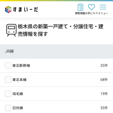
閲覧履歴
お気に入り
メニュー
栃木県の新築一戸建て・分譲住宅・建
売情報を探す
JR線
東北新幹線
東北本線
両毛線
日光線