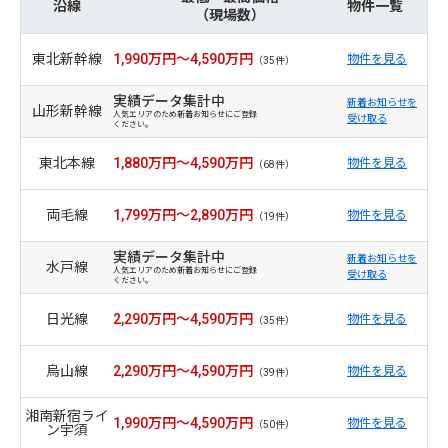
沿線
物件一覧
（現場数）
東北新幹線
1,990万円～4,590万円
物件を見る
（35件）
実績データ集計中
新着お知らせを
山形新幹線
人気エリアのため新着お知らせにご登録
受け取る
ください。
東北本線
1,880万円～4,590万円
物件を見る
（68件）
両毛線
1,799万円～2,890万円
物件を見る
（19件）
実績データ集計中
新着お知らせを
水戸線
人気エリアのため新着お知らせにご登録
受け取る
ください。
日光線
2,290万円～4,590万円
物件を見る
（35件）
烏山線
2,290万円～4,590万円
物件を見る
（39件）
湘南新宿ライ
1,990万円～4,590万円
物件を見る
（50件）
ン宇須