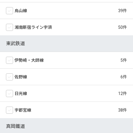
烏山線
湘南新宿ライン宇須
東武鉄道
伊勢崎・大師線
佐野線
日光線
宇都宮線
真岡鐵道