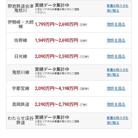
実績データ集計中
野岩鉄道会津
新着お知らせを
鬼怒川
人気エリアのため新着お知らせにご登録
受け取る
ください。
伊勢崎・大師
1,799万円～2,690万円
物件を見る
（5件）
線
佐野線
1,949万円～2,690万円
物件を見る
（6件）
日光線
2,090万円～2,590万円
物件を見る
（12件）
実績データ集計中
新着お知らせを
鬼怒川線
人気エリアのため新着お知らせにご登録
受け取る
ください。
宇都宮線
2,090万円～4,198万円
物件を見る
（38件）
真岡鉄道
2,390万円～2,790万円
物件を見る
（7件）
実績データ集計中
わたらせ渓谷
新着お知らせを
鉄道
人気エリアのため新着お知らせにご登録
受け取る
ください。