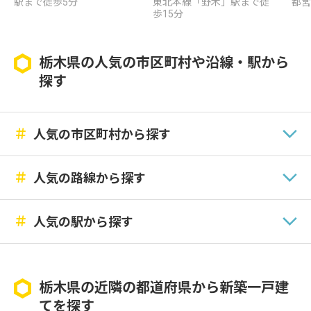
駅まで徒歩5分
東北本線「野木」駅まで徒
都宮
歩15分
栃木県の人気の市区町村や沿線・駅から
探す
＃
人気の市区町村から探す
＃
人気の路線から探す
＃
人気の駅から探す
栃木県の近隣の都道府県から新築一戸建
てを探す