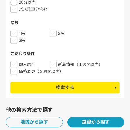
20分以内
バス乗車分含む
階数
1階
2階
3階
こだわり条件
即入居可
新着情報（１週間以内）
価格変更（２週間以内）
検索する
他の検索方法で探す
地域から探す
路線から探す