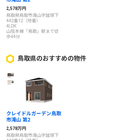
2,578万円
鳥取県鳥取市滝山字越塚下
442番12（地番）
4LDK
山陰本線「鳥取」駅まで徒
歩44分
鳥取県のおすすめの物件
クレイドルガーデン鳥取
市滝山 第2
2,578万円
鳥取県鳥取市滝山字越塚下