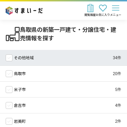
閲覧履歴
お気に入り
メニュー
鳥取県の新築一戸建て・分譲住宅・建
売情報を探す
その他地域
鳥取市
米子市
倉吉市
岩美町