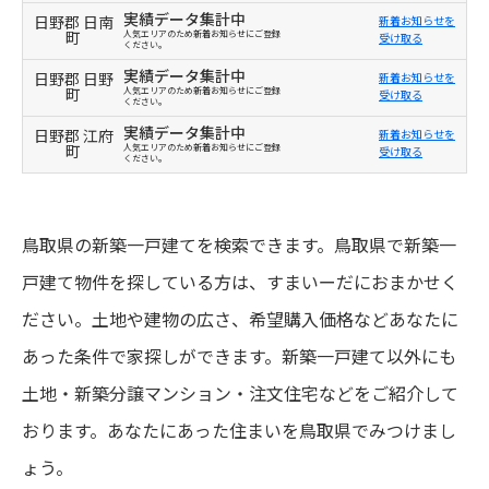
実績データ集計中
日野郡 日南
新着お知らせを
町
人気エリアのため新着お知らせにご登録
受け取る
ください。
実績データ集計中
日野郡 日野
新着お知らせを
町
人気エリアのため新着お知らせにご登録
受け取る
ください。
実績データ集計中
日野郡 江府
新着お知らせを
町
人気エリアのため新着お知らせにご登録
受け取る
ください。
鳥取県の新築一戸建てを検索できます。鳥取県で新築一
戸建て物件を探している方は、すまいーだにおまかせく
ださい。土地や建物の広さ、希望購入価格などあなたに
あった条件で家探しができます。新築一戸建て以外にも
土地・新築分譲マンション・注文住宅などをご紹介して
おります。あなたにあった住まいを鳥取県でみつけまし
ょう。