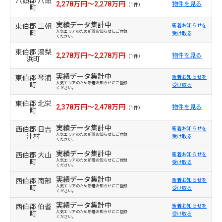
八頭郡 八頭
2,278万円～2,278万円
物件を見る
（1件）
町
実績データ集計中
東伯郡 三朝
新着お知らせを
町
人気エリアのため新着お知らせにご登録
受け取る
ください。
東伯郡 湯梨
2,278万円～2,278万円
物件を見る
（1件）
浜町
実績データ集計中
東伯郡 琴浦
新着お知らせを
町
人気エリアのため新着お知らせにご登録
受け取る
ください。
東伯郡 北栄
2,378万円～2,478万円
物件を見る
（1件）
町
実績データ集計中
西伯郡 日吉
新着お知らせを
津村
人気エリアのため新着お知らせにご登録
受け取る
ください。
実績データ集計中
西伯郡 大山
新着お知らせを
町
人気エリアのため新着お知らせにご登録
受け取る
ください。
実績データ集計中
西伯郡 南部
新着お知らせを
町
人気エリアのため新着お知らせにご登録
受け取る
ください。
実績データ集計中
西伯郡 伯耆
新着お知らせを
町
人気エリアのため新着お知らせにご登録
受け取る
ください。