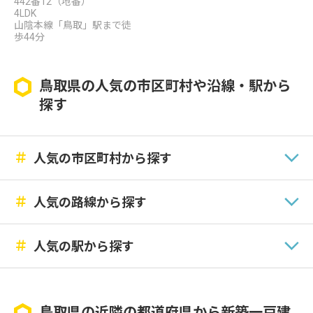
442番12（地番）
4LDK
山陰本線「鳥取」駅まで徒
歩44分
鳥取県の人気の市区町村や沿線・駅から
探す
＃
人気の市区町村から探す
＃
人気の路線から探す
＃
人気の駅から探す
鳥取県の近隣の都道府県から新築一戸建