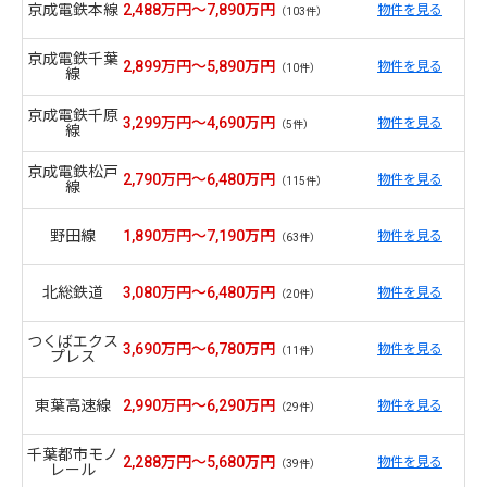
京成電鉄本線
2,488万円～7,890万円
物件を見る
（103件）
京成電鉄千葉
2,899万円～5,890万円
物件を見る
（10件）
線
京成電鉄千原
3,299万円～4,690万円
物件を見る
（5件）
線
京成電鉄松戸
2,790万円～6,480万円
物件を見る
（115件）
線
野田線
1,890万円～7,190万円
物件を見る
（63件）
北総鉄道
3,080万円～6,480万円
物件を見る
（20件）
つくばエクス
3,690万円～6,780万円
物件を見る
（11件）
プレス
東葉高速線
2,990万円～6,290万円
物件を見る
（29件）
千葉都市モノ
2,288万円～5,680万円
物件を見る
（39件）
レール