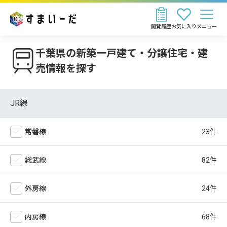
閲覧履歴
お気に入り
メニュー
千葉県の新築一戸建て・分譲住宅・建
売情報を探す
JR線
常磐線
総武線
外房線
内房線