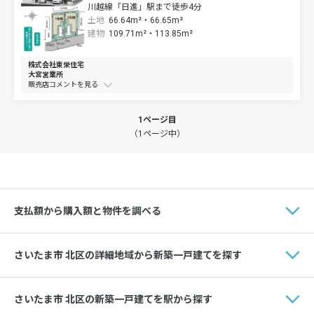
川越線「日進」駅まで徒歩4分
土地
66.64m²・
66.65m²
建物
109.71m²・
113.85m²
株式会社東栄住宅
大宮営業所
販売店コメントを
1ページ目
（1ページ中）
支払額から購入額と物件を調べる
さいたま市 北区の詳細地域から新築一戸建てを探す
さいたま市 北区の新築一戸建てを駅から探す