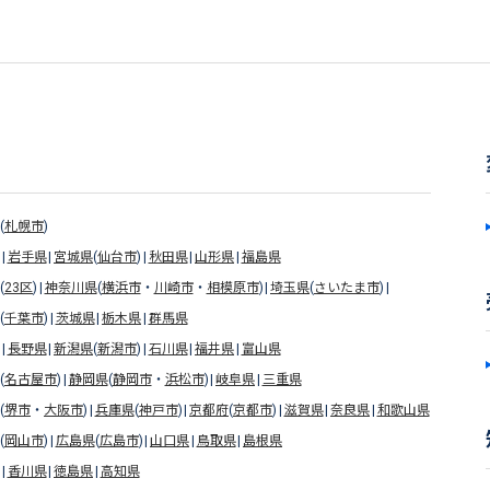
(
札幌市
)
岩手県
宮城県
(
仙台市
)
秋田県
山形県
福島県
(
23区
)
神奈川県
(
横浜市
・
川崎市
・
相模原市
)
埼玉県
(
さいたま市
)
(
千葉市
)
茨城県
栃木県
群馬県
長野県
新潟県
(
新潟市
)
石川県
福井県
富山県
(
名古屋市
)
静岡県
(
静岡市
・
浜松市
)
岐阜県
三重県
(
堺市
・
大阪市
)
兵庫県
(
神戸市
)
京都府
(
京都市
)
滋賀県
奈良県
和歌山県
(
岡山市
)
広島県
(
広島市
)
山口県
鳥取県
島根県
香川県
徳島県
高知県