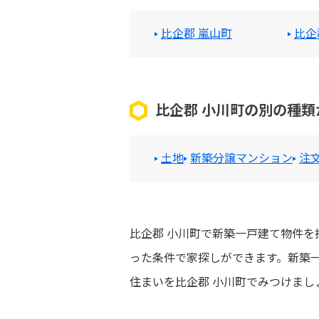
比企郡 嵐山町
比企
比企郡 小川町の別の種類
土地
新築分譲マンション
注
比企郡 小川町で新築一戸建て物件
った条件で家探しができます。新築
住まいを比企郡 小川町でみつけまし