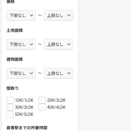
価格
～
土地面積
～
建物面積
～
間取り
1DK/1LDK
2DK/2LDK
3DK/3LDK
4DK/4LDK
5DK/5LDK
最寄駅までの所要時間