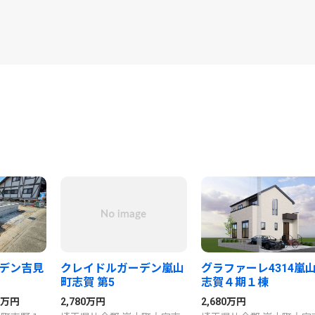
デン吉見
クレイドルガーデン嵐山
グラファーレ4314嵐
町志賀 第5
志賀４期１棟
0万円
2,780万円
2,680万円