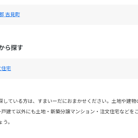
郡 吉見町
から探す
文住宅
を探している方は、すまいーだにおまかせください。土地や建物
一戸建て以外にも土地・新築分譲マンション・注文住宅などを
ょう。