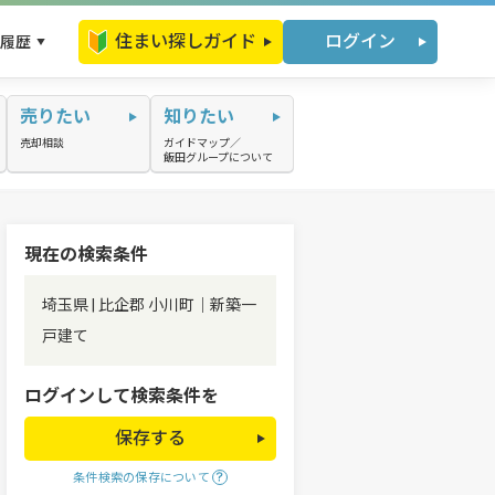
住まい探しガイド
ログイン
履歴
売りたい
知りたい
売却相談
ガイドマップ／
飯田グループについて
現在の検索条件
埼玉県 | 比企郡 小川町｜新築一
戸建て
ログインして検索条件を
保存する
条件検索の保存について