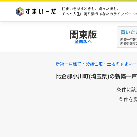
住まいを探すときも、買った後も、
ずっと人生に寄り添うあなたのライフパート
関東版
買いた
新築一戸建
全国版へ
新築分譲マ
新築一戸建て・分譲住宅・土地のすまいー
比企郡小川町(埼玉県)の新築一
条件に該
条件を