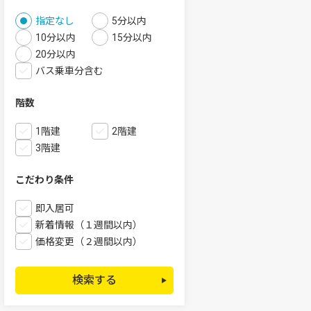
指定なし
5分以内
10分以内
15分以内
20分以内
バス乗車分含む
階数
1階建
2階建
3階建
こだわり条件
即入居可
新着情報（１週間以内）
価格変更（２週間以内）
検索する