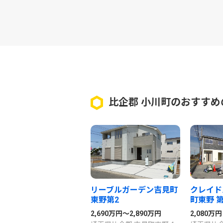
比企郡 小川町のおすすめ
リーブルガーデン吉見町
クレイド
東野第2
町東野 第
2,690万円～2,890万円
2,080万円