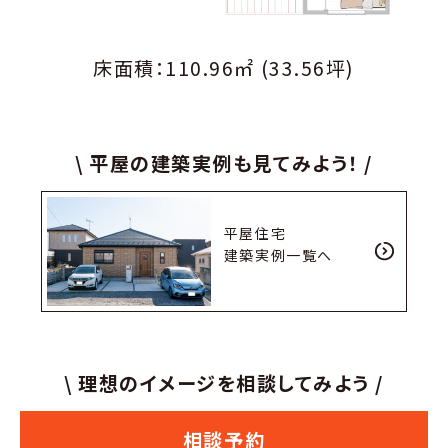
床面積：110.96㎡ (33.56坪)
\ 平屋の建築実例も見てみよう！ /
平屋住宅
建築実例一覧へ
\ 理想のイメージを相談してみよう /
相談予約