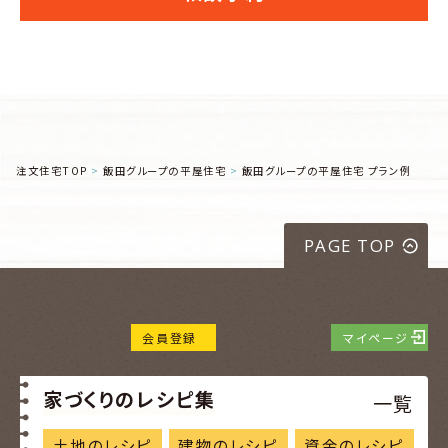
注文住宅TOP
飯田グループの平屋住宅
飯田グループの平屋住宅 プラン例
PAGE TOP
会員登録
マイページ
家づくりのレシピ集
一覧
土地のレシピ
建物のレシピ
資金のレシピ