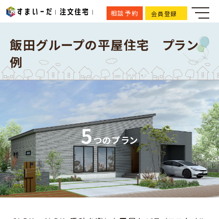
相談予約
会員登録
飯田グループの平屋住宅 プラン
例
5
つのプラン