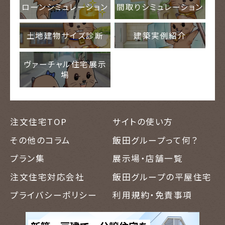
ローンシミュレーション
間取りシミュレーション
土地建物サイズ診断
建築実例紹介
ヴァーチャル住宅展示
場
注文住宅TOP
サイトの使い方
その他のコラム
飯田グループって何？
プラン集
展示場・店舗一覧
注文住宅対応会社
飯田グループの平屋住宅
プライバシーポリシー
利用規約・免責事項