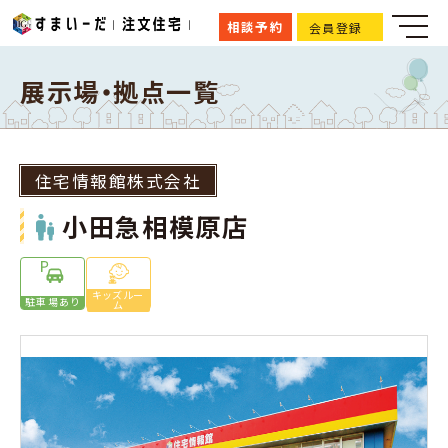
相談予約
会員登録
展示場・拠点一覧
住宅情報館株式会社
小田急相模原店
キッズルー
駐車場あり
ム