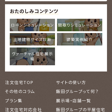
おたのしみコンテンツ
ローンシミュレーション
間取りシミュレーション
土地建物サイズ診断
建築実例紹介
ヴァーチャル住宅展示
場
注文住宅TOP
サイトの使い方
その他のコラム
飯田グループって何？
プラン集
展示場・店舗一覧
注文住宅対応会社
飯田グループの平屋住宅