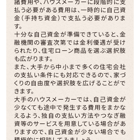
諸費用や、ハウスメーカーに段階的に支
払う必要がある費用は、一時的に自己資
金（手持ち資金）で支払う必要がありま
す。
十分な自己資金が準備できていると、金
融機関の審査次第では金利優遇が受け
られたり、住宅ローン商品を選ぶ選択肢
も広がります。
また、大手から中小まで多くの住宅会社
の支払い条件にも対応できるので、家づ
くりの自由度や選択肢を広げることがで
きます。
大手のハウスメーカーでは、自己資金が
少なくても途中で発生する費用をまかな
えるよう、独自の支払い方法やつなぎ融
資等のサービスを用意している場合があ
りますので、自己資金が少ない場合でも
積極的に相談してみましょう。