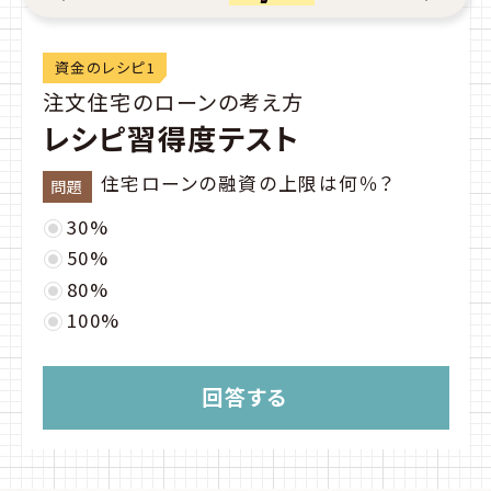
資金のレシピ1
注文住宅のローンの考え方
レシピ習得度テスト
住宅ローンの融資の上限は何％？
問題
30%
50%
80%
100%