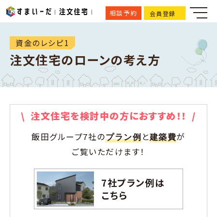
相談予約
会員登録
資金のレシピ1
注文住宅のローンの考え方
\ 注文住宅を検討中の方におすすめ！！ /
飯田グループ7社の
と
が
プラン例
建築費
ご覧いただけます！
7社プラン例は
こちら