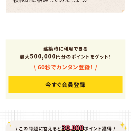
建築時に利用できる
500,000
最大
円分のポイントをゲット！
\ 60秒でカンタン登録！ /
今すぐ会員登録
30,000
\ この問題に答えると
ポイント獲得 /