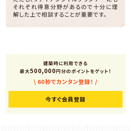
それぞれ得意分野があるので十分に理
解した上で相談することが重要です。
建築時に利用できる
500,000
最大
円分のポイントをゲット！
\ 60秒でカンタン登録！ /
今すぐ会員登録