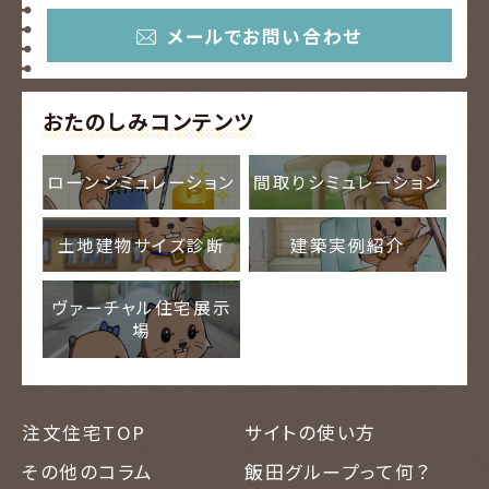
メールでお問い合わせ
おたのしみコンテンツ
ローンシミュレーション
間取りシミュレーション
土地建物サイズ診断
建築実例紹介
ヴァーチャル住宅展示
場
注文住宅TOP
サイトの使い方
その他のコラム
飯田グループって何？