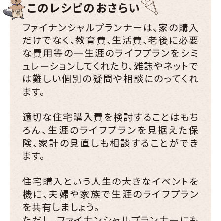
このレシピのおさらい
ファイナンシャルプランナーは、家の購入
だけでなく、教育費、生活費、老後に必要
な費用等の一生涯のライフプランをシミ
ュレーションしてくれたり、雑誌やネットで
は難しい個別の疑問や相談にのってくれ
ます。
適切な住宅購入費を検討することはもち
ろん、生涯のライフプランを見据えた保
険、家計の見直しも相談することができ
ます。
住宅購入という人生の大きなイベントを
機に、夫婦や家族で生涯のライフプラン
を共有しましょう。
ただし、ファイナンシャルプランナーにも