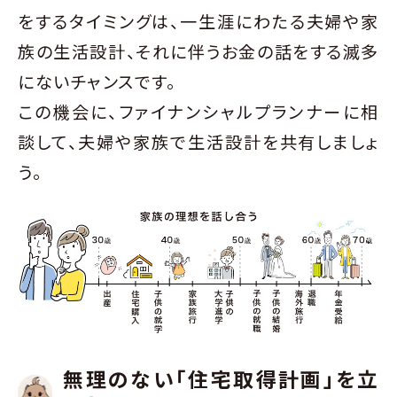
をするタイミングは、一生涯にわたる夫婦や家
族の生活設計、それに伴うお金の話をする滅多
にないチャンスです。
この機会に、ファイナンシャルプランナーに相
談して、夫婦や家族で生活設計を共有しましょ
う。
無理のない「住宅取得計画」を立