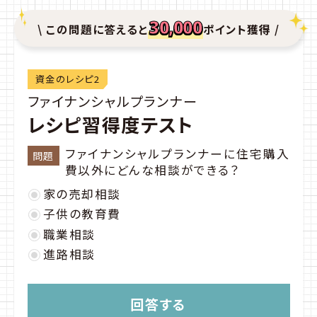
30,000
\ この問題に答えると
ポイント獲得 /
資金のレシピ2
ファイナンシャルプランナー
レシピ習得度テスト
ファイナンシャルプランナーに住宅購入
問題
費以外にどんな相談ができる？
家の売却相談
子供の教育費
職業相談
進路相談