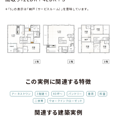
＊「S」の表示は「納戸（サービスルーム）」を意味しています。
この実例に関連する特徴
アーネストワン
3階建て
40坪～
パントリー
書斎
和室
二世帯
ウォークインクローゼット
関連する建築実例