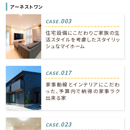
アーネストワン
003
CASE.
住宅設備にこだわりご家族の生
活スタイルを考慮したスタイリッ
シュなマイホーム
017
CASE.
家事動線とインテリアにこだわ
った、予算内で納得の家事ラク
出来る家
023
CASE.