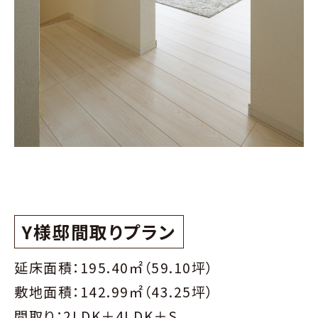
Y様邸間取りプラン
延床面積：195.40㎡（59.10坪）
敷地面積：142.99㎡（43.25坪）
間取り：2LDK＋4LDK＋S