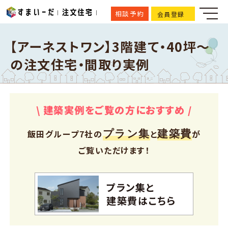
相談予約
会員登録
【アーネストワン】3階建て・40坪～
の注文住宅・間取り実例
\ 建築実例をご覧の方におすすめ /
プラン集
建築費
飯田グループ7社の
と
が
ご覧いただけます！
プラン集と
建築費はこちら