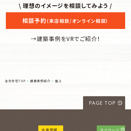
\ 理想のイメージを相談してみよう /
相談予約
（来店相談/オンライン相談）
→建築事例をVRでご紹介！
注文住宅TOP
建築実例紹介
屋上
PAGE TOP
会員登録
マイページ