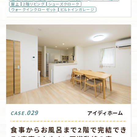
屋上
2階リビング
シューズクローク
ウォークインクローゼット
ビルトインガレージ
029
アイディホーム
CASE.
食事からお風呂まで2階で完結でき