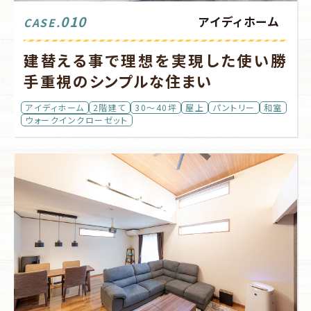
010
アイディホーム
CASE.
建替える事で理想を実現した使い勝
手重視のシンプルな住まい
アイディホーム
2階建て
30～40坪
屋上
パントリー
和室
ウォークインクローゼット