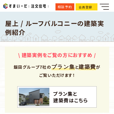
相談予約
会員登録
屋上 / ルーフバルコニーの建築実
例紹介
\ 建築実例をご覧の方におすすめ /
プラン集
建築費
飯田グループ7社の
と
が
ご覧いただけます！
プラン集と
建築費はこちら