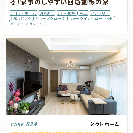
る！家事のしやすい回遊動線の家
アイディホーム
3階建て
30～40坪
屋上
パントリー
2階リビング
シューズクローク
ウォークインクローゼット
ビルトインガレージ
024
タクトホーム
CASE.