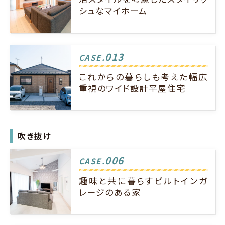
シュなマイホーム
013
CASE.
これからの暮らしも考えた幅広
重視のワイド設計平屋住宅
吹き抜け
006
CASE.
趣味と共に暮らすビルトインガ
レージのある家