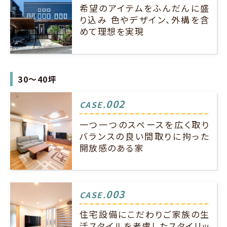
希望のアイテムをふんだんに盛
り込み 色やデザイン、外構を含
めて理想を実現
30～40坪
002
CASE.
一つ一つのスペースを広く取り
バランスの良い間取りに拘った
開放感のある家
003
CASE.
住宅設備にこだわりご家族の生
活スタイルを考慮したスタイリッ