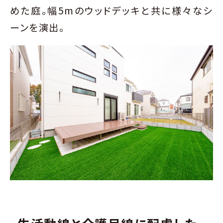
めた庭。幅5mのウッドデッキと共に様々なシ
ーンを演出。