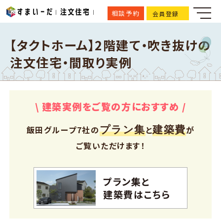
相談予約
会員登録
【タクトホーム】2階建て・吹き抜けの
注文住宅・間取り実例
\ 建築実例をご覧の方におすすめ /
プラン集
建築費
飯田グループ7社の
と
が
ご覧いただけます！
プラン集と
建築費はこちら