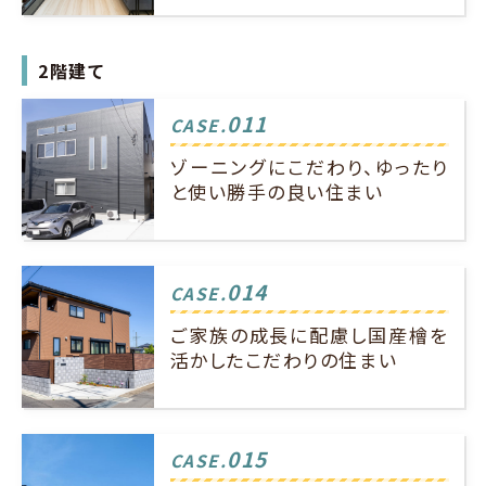
2階建て
011
CASE.
ゾーニングにこだわり、ゆったり
と使い勝手の良い住まい
014
CASE.
ご家族の成長に配慮し国産檜を
活かしたこだわりの住まい
015
CASE.