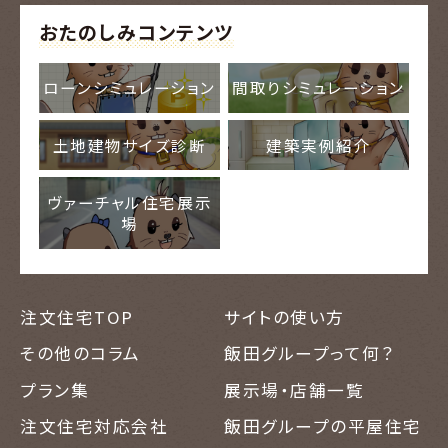
おたのしみコンテンツ
ローンシミュレーション
間取りシミュレーション
土地建物サイズ診断
建築実例紹介
ヴァーチャル住宅展示
場
注文住宅TOP
サイトの使い方
その他のコラム
飯田グループって何？
プラン集
展示場・店舗一覧
注文住宅対応会社
飯田グループの平屋住宅