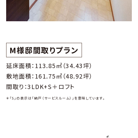
M様邸間取りプラン
延床面積：113.85㎡（34.43坪）
敷地面積：161.75㎡（48.92坪）
間取り：3LDK+S＋ロフト
＊「S」の表示は「納戸（サービスルーム）」を意味しています。