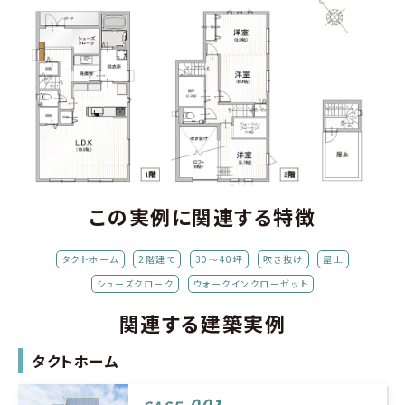
この実例に関連する特徴
タクトホーム
2階建て
30～40坪
吹き抜け
屋上
シューズクローク
ウォークインクローゼット
関連する建築実例
タクトホーム
001