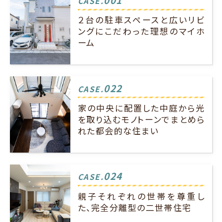
CASE.
２台の駐車スペースと広いリビ
ングにこだわった理想のマイホ
ーム
022
CASE.
家の中央に配置した中庭から光
を取り込むモノトーンでまとめら
れた都会的な住まい
024
CASE.
親子それぞれの世帯を尊重し
た、完全分離型の二世帯住宅