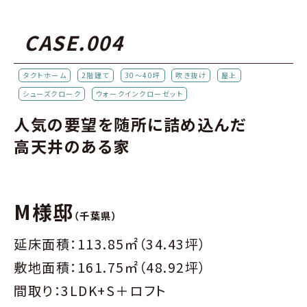
CASE.004
タクトホーム
2階建て
30～40坪
吹き抜け
屋上
シューズクローク
ウォークインクローゼット
人気の要望を随所に詰め込んだ
高天井のある家
M様邸
（千葉県）
延床面積：113.85㎡（34.43坪）
敷地面積：161.75㎡（48.92坪）
間取り：3LDK+S＋ロフト