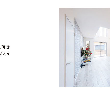
を併せ
グスペ