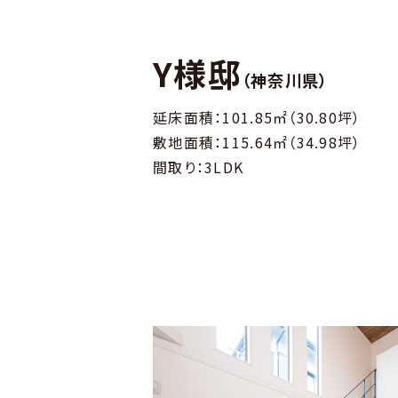
Y様邸
（神奈川県）
延床面積：101.85㎡（30.80坪）
敷地面積：115.64㎡（34.98坪）
間取り：3LDK