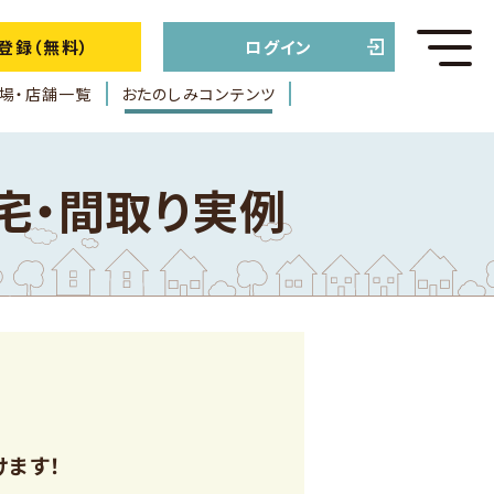
登録（無料）
ログイン
場・店舗一覧
おたのしみコンテンツ
住宅・間取り実例
けます！