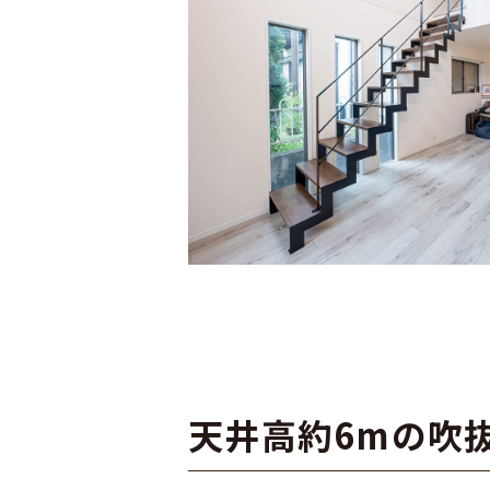
天井高約6mの吹