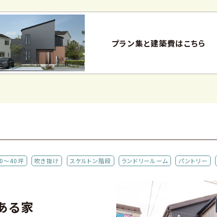
プラン集と
建築費はこちら
30～40坪
吹き抜け
スケルトン階段
ランドリールーム
パントリー
ある家