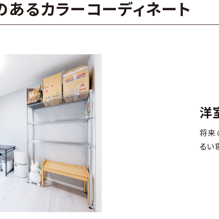
ffのあるカラーコーディネート
洋
将来
るい