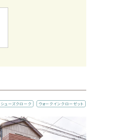
シューズクローク
ウォークインクローゼット