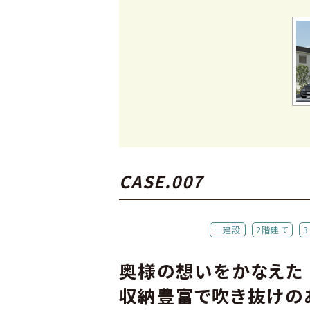
CASE.007
一建設
2階建て
奥様の想いをかなえた
収納豊富で吹き抜けの