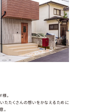
Y様。
いたたくさんの想いをかなえるために
意。