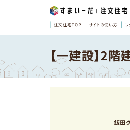
注文住宅TOP
サイトの使い方
レ
【一建設】2階
飯田