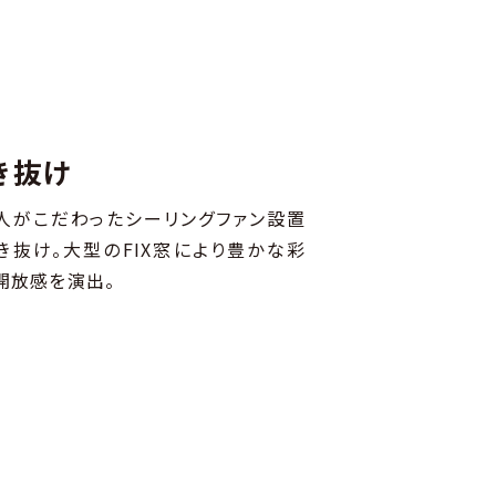
き抜け
人がこだわったシーリングファン設置
き抜け。大型のFIX窓により豊かな彩
開放感を演出。