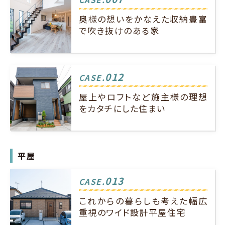
奥様の想いをかなえた収納豊富
で吹き抜けのある家
012
CASE.
屋上やロフトなど施主様の理想
をカタチにした住まい
平屋
013
CASE.
これからの暮らしも考えた幅広
重視のワイド設計平屋住宅