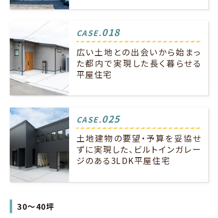
018
CASE.
広い土地との出会いから始まっ
た都内で実現した長く暮らせる
平屋住宅
025
CASE.
土地建物の要望・予算を妥協せ
ずに実現した、ビルトインガレー
ジのある3LDK平屋住宅
30～40坪