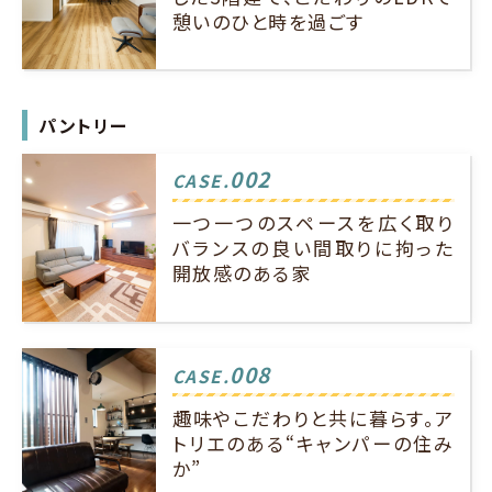
憩いのひと時を過ごす
パントリー
002
CASE.
一つ一つのスペースを広く取り
バランスの良い間取りに拘った
開放感のある家
008
CASE.
趣味やこだわりと共に暮らす。ア
トリエのある“キャンパーの住み
か”