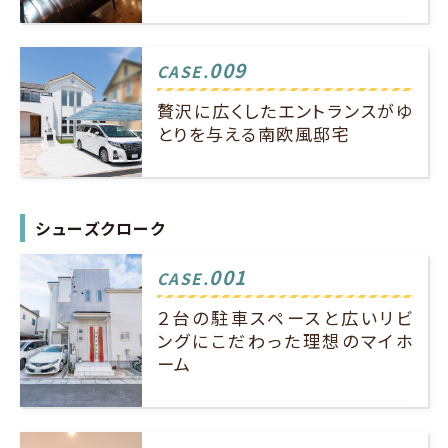
009
CASE.
贅沢に広くしたエントランスがゆ
とりを与える南欧風邸宅
シューズクローク
001
CASE.
２台の駐車スペースと広いリビ
ングにこだわった理想のマイホ
ーム