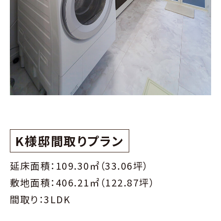
K様邸間取りプラン
延床面積：109.30㎡（33.06坪）
敷地面積：406.21㎡（122.87坪）
間取り：3LDK