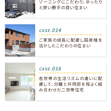
ゾーニングにこだわり、ゆったり
と使い勝手の良い住まい
014
CASE.
ご家族の成長に配慮し国産檜を
活かしたこだわりの住まい
016
CASE.
各世帯の生活リズムの違いに配
慮して、分離と共用部を程よく組
み合わせた二世帯住宅