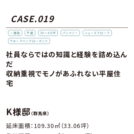
CASE.019
一建設
平屋
30～40坪
パントリー
シューズクローク
ウォークインクローゼット
社員ならではの知識と経験を詰め込ん
だ
収納重視でモノがあふれない平屋住
宅
K様邸
（群馬県）
延床面積：109.30㎡（33.06坪）