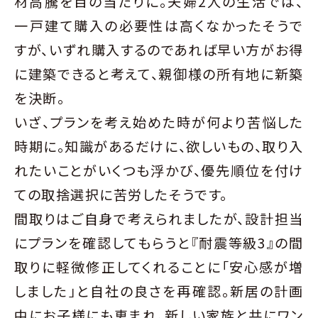
材高騰を目の当たりに。夫婦2人の生活では、
一戸建て購入の必要性は高くなかったそうで
すが、いずれ購入するのであれば早い方がお得
に建築できると考えて、親御様の所有地に新築
を決断。
いざ、プランを考え始めた時が何より苦悩した
時期に。知識があるだけに、欲しいもの、取り入
れたいことがいくつも浮かび、優先順位を付け
ての取捨選択に苦労したそうです。
間取りはご自身で考えられましたが、設計担当
にプランを確認してもらうと『耐震等級3』の間
取りに軽微修正してくれることに「安心感が増
しました」と自社の良さを再確認。新居の計画
中にお子様にも恵まれ、新しい家族と共にワン