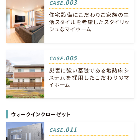
003
CASE.
住宅設備にこだわりご家族の生
活スタイルを考慮したスタイリッ
シュなマイホーム
005
CASE.
災害に強い基礎である地熱床シ
ステムを採用したこだわりのマ
イホーム
ウォークインクローゼット
011
CASE.