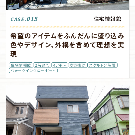
015
住宅情報館
CASE.
希望のアイテムをふんだんに盛り込み
色やデザイン、外構を含めて理想を実
現
住宅情報館
2階建て
40坪～
吹き抜け
スケルトン階段
ウォークインクローゼット