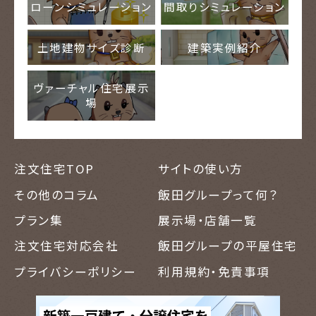
ローンシミュレーション
間取りシミュレーション
土地建物サイズ診断
建築実例紹介
ヴァーチャル住宅展示
場
注文住宅TOP
サイトの使い方
その他のコラム
飯田グループって何？
プラン集
展示場・店舗一覧
注文住宅対応会社
飯田グループの平屋住宅
プライバシーポリシー
利用規約・免責事項