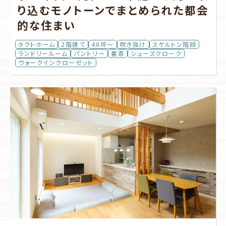
り込むモノトーンでまとめられた都会
的な住まい
タクトホーム
2階建て
40坪～
吹き抜け
スケルトン階段
ランドリールーム
パントリー
書斎
シューズクローク
ウォークインクローゼット