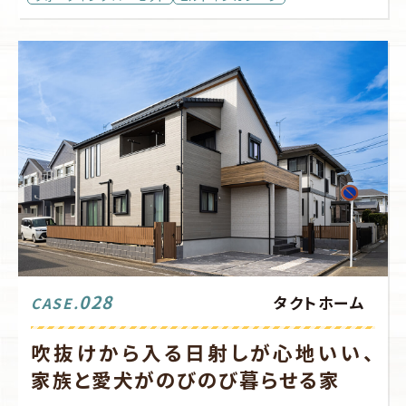
028
タクトホーム
CASE.
吹抜けから入る日射しが心地いい、
家族と愛犬がのびのび暮らせる家