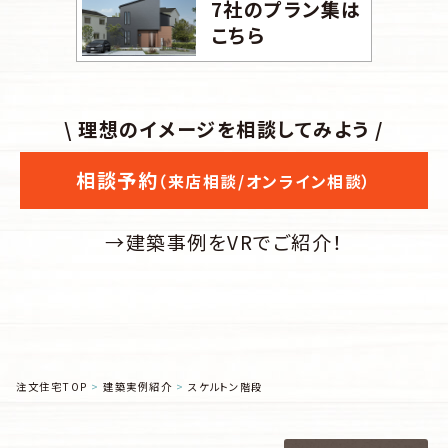
7社のプラン集は
こちら
\ 理想のイメージを相談してみよう /
相談予約
（来店相談/オンライン相談）
→建築事例をVRでご紹介！
注文住宅TOP
建築実例紹介
スケルトン階段