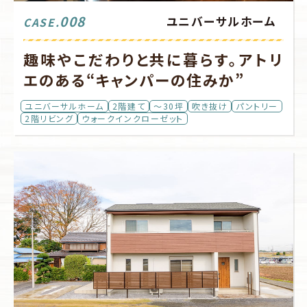
008
ユニバーサルホーム
CASE.
趣味やこだわりと共に暮らす。アトリ
エのある“キャンパーの住みか”
ユニバーサルホーム
2階建て
～30坪
吹き抜け
パントリー
2階リビング
ウォークインクローゼット