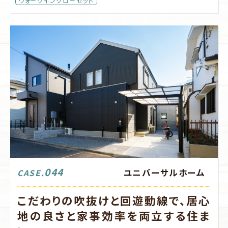
ウォークインクローゼット
044
ユニバーサルホーム
CASE.
こだわりの吹抜けと回遊動線で、居心
地の良さと家事効率を両立する住ま