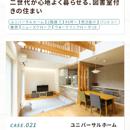
二世代が心地よく暮らせる、図書室付
きの住まい
ユニバーサルホーム
2階建て
40坪～
吹き抜け
パントリー
書斎
シューズクローク
ウォークインクローゼット
021
ユニバーサルホーム
CASE.