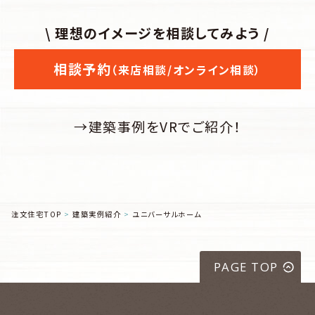
\ 理想のイメージを相談してみよう /
相談予約
（来店相談/オンライン相談）
→建築事例をVRでご紹介！
注文住宅TOP
建築実例紹介
ユニバーサルホーム
PAGE TOP