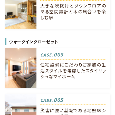
大きな吹抜けとダウンフロアの
ある空間設計と木の風合いを楽
しむ家
ウォークインクローゼット
003
CASE.
住宅設備にこだわりご家族の生
活スタイルを考慮したスタイリッ
シュなマイホーム
005
CASE.
災害に強い基礎である地熱床シ