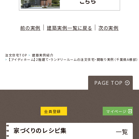
こちら
｜
｜
前の実例
建築実例一覧に戻る
次の実例
注文住宅TOP
建築実例紹介
【アイディホーム】2階建て・ランドリールームの注文住宅・間取り実例（千葉県A様邸）
PAGE TOP
会員登録
マイページ
家づくりのレシピ集
一覧