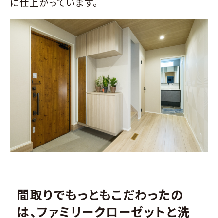
に仕上がっています。
間取りでもっともこだわったの
は、ファミリークローゼットと洗