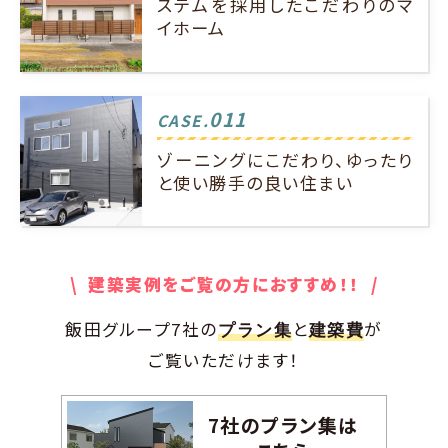
ステムを採用したこだわりのマ
イホーム
011
CASE.
ゾーニングにこだわり、ゆったり
と使い勝手の良い住まい
\ 建築実例をご覧の方におすすめ！！ /
飯田グループ7社の
と
が
プラン集
建築費
ご覧いただけます！
7社のプラン集は