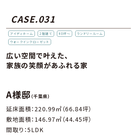
CASE.031
アイディホーム
2階建て
40坪～
ランドリールーム
ウォークインクローゼット
広い空間で叶えた、
家族の笑顔があふれる家
A様邸
（千葉県）
延床面積：220.99㎡（66.84坪）
敷地面積：146.97㎡（44.45坪）
間取り：5LDK