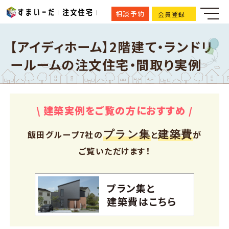
相談予約
会員登録
【アイディホーム】2階建て・ランドリ
ールームの注文住宅・間取り実例
\ 建築実例をご覧の方におすすめ /
プラン集
建築費
飯田グループ7社の
と
が
ご覧いただけます！
プラン集と
建築費はこちら