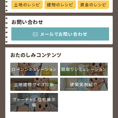
土地のレシピ
建物のレシピ
資金のレシピ
お問い合わせ
メールでお問い合わせ
おたのしみコンテンツ
ローンシミュレーション
間取りシミュレーション
土地建物サイズ診断
建築実例紹介
ヴァーチャル住宅展示
場