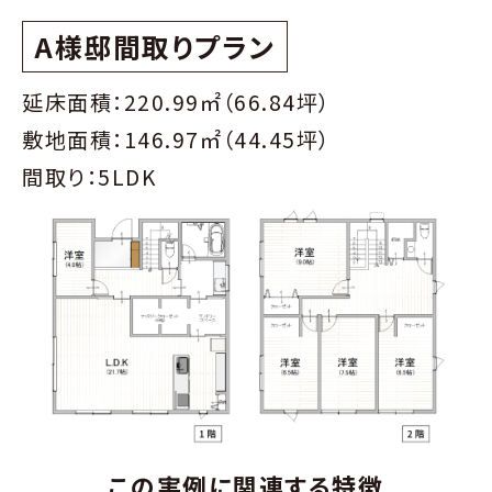
A様邸間取りプラン
延床面積：220.99㎡（66.84坪）
敷地面積：146.97㎡（44.45坪）
間取り：5LDK
この実例に関連する特徴