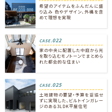
希望のアイテムをふんだんに盛
り込み 色やデザイン、外構を含
めて理想を実現
022
CASE.
家の中央に配置した中庭から光
を取り込むモノトーンでまとめら
れた都会的な住まい
025
CASE.
土地建物の要望・予算を妥協せ
ずに実現した、ビルトインガレー
ジのある3LDK平屋住宅