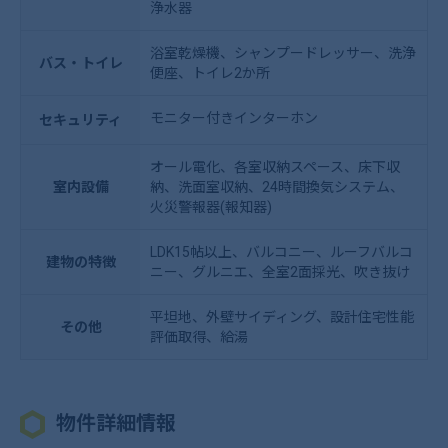
浄水器
浴室乾燥機、シャンプードレッサー、洗浄
バス・トイレ
便座、トイレ2か所
モニター付きインターホン
セキュリティ
オール電化、各室収納スペース、床下収
室内設備
納、洗面室収納、24時間換気システム、
火災警報器(報知器)
LDK15帖以上、バルコニー、ルーフバルコ
建物の特徴
ニー、グルニエ、全室2面採光、吹き抜け
平坦地、外壁サイディング、設計住宅性能
その他
評価取得、給湯
物件詳細情報