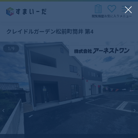
閲覧履歴
お気に入り
メニュー
クレイドルガーデン松前町筒井 第4
1
/
9