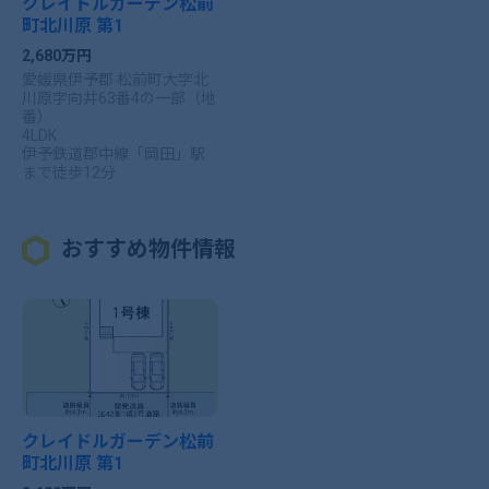
クレイドルガーデン松前
町北川原 第1
2,680万円
愛媛県伊予郡 松前町大字北
川原字向井63番4の一部（地
番）
4LDK
伊予鉄道郡中線「岡田」駅
まで徒歩12分
おすすめ物件情報
クレイドルガーデン松前
町北川原 第1