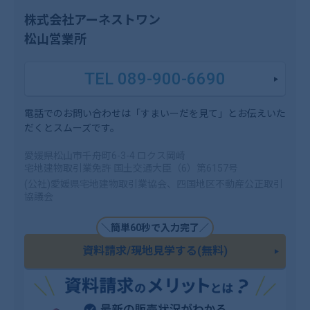
株式会社アーネストワン
松山営業所
TEL 089-900-6690
電話でのお問い合わせは「すまいーだを見て」とお伝えいた
だくとスムーズです。
愛媛県松山市千舟町6-3-4 ロクス岡崎
宅地建物取引業免許 国土交通大臣（6）第6157号
(公社)愛媛県宅地建物取引業協会、四国地区不動産公正取引
協議会
＼簡単60秒で入力完了／
資料請求/現地見学する(無料)