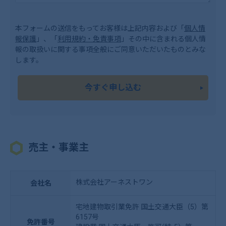
本フォームの送信をもってお客様は上記内容および「
個人情
報保護
」、「
利用規約・免責事項
」その中に含まれる個人情
報の取扱いに関する事項全般にご同意いただいたものとみな
します。
今すぐ申し込む
売主・事業主
株式会社アーネストワン
会社名
宅地建物取引業免許 国土交通大臣（5）第
6157号
免許番号