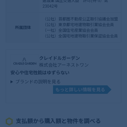
建設業 国土交通大臣 許可(特-5）第
23042号
（公社）首都圏不動産公正取引協議会加盟
（公社）東京都宅地建物取引業協会会員
所属団体
（一社）全国住宅産業協会会員
（公社）全国宅地建物取引業保証協会会員
クレイドルガーデン
株式会社アーネストワン
安心や住宅性能はゆずらない
ブランドの説明を見る
もっと詳しい情報を見る
支払額から購入額と物件を調べる