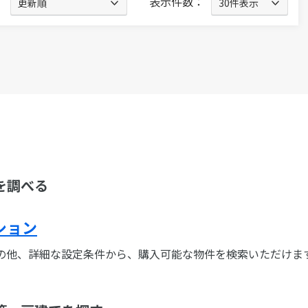
：
表示件数：
を調べる
ション
の他、詳細な設定条件から、購入可能な物件を検索いただけま