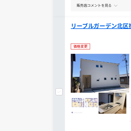
販売店コメントを
リーブルガーデン北区
価格変更