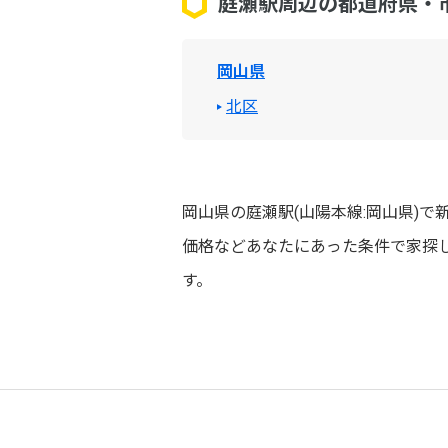
庭瀬駅周辺の都道府県・
岡山県
北区
岡山県の庭瀬駅(山陽本線:岡山県)
価格などあなたにあった条件で家探
す。