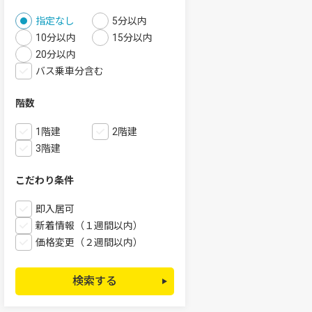
指定なし
5分以内
10分以内
15分以内
20分以内
バス乗車分含む
階数
1階建
2階建
3階建
こだわり条件
即入居可
新着情報（１週間以内）
価格変更（２週間以内）
検索する