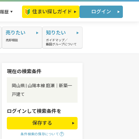
住まい探しガイド
ログイン
履歴
売りたい
知りたい
売却相談
ガイドマップ／
飯田グループについて
現在の検索条件
岡山県 | 山陽本線 庭瀬｜新築一
戸建て
ログインして検索条件を
保存する
条件検索の保存について