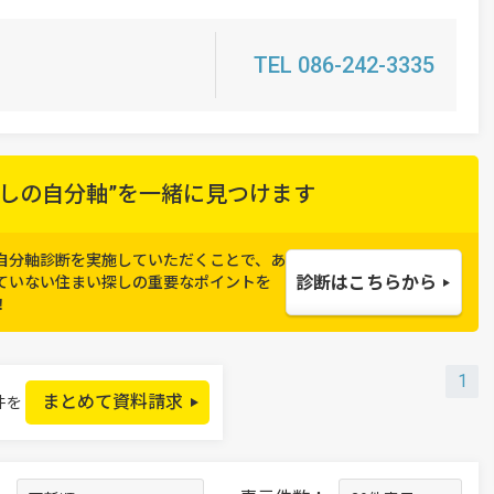
TEL 086-242-3335
しの自分軸”を
一緒に見つけます
自分軸診断を実施していただくことで、
あ
診断はこちらから
ていない住まい探しの重要なポイントを
！
1
まとめて資料請求
件を