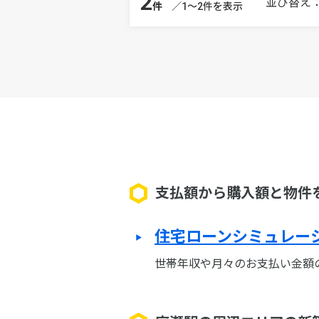
2
並び替え
件
／1～2件を表示
支払額から購入額と物件
住宅ローンシミュレー
世帯年収や月々のお支払い金額