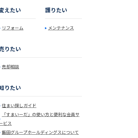
変えたい
護りたい
リフォーム
メンテナンス
売りたい
売却相談
知りたい
住まい探しガイド
「すまいーだ」の使い方と便利な会員サ
ービス
飯田グループホールディングスについて