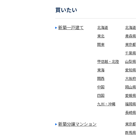
買いたい
新築一戸建て
北海道
北海道
東北
青森県
関東
東京都
千葉県
甲信越・北陸
山梨県
東海
愛知県
関西
大阪府
中国
岡山県
四国
愛媛県
九州・沖縄
福岡県
長崎県
新築分譲マンション
東京都(
群馬県