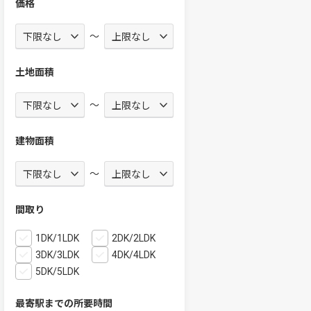
価格
～
土地面積
～
建物面積
～
間取り
1DK/1LDK
2DK/2LDK
3DK/3LDK
4DK/4LDK
5DK/5LDK
最寄駅までの所要時間