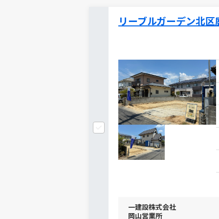
リーブルガーデン北区
一建設株式会社
岡山営業所