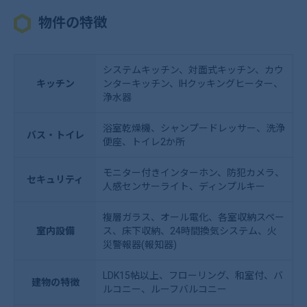
物件の特徴
システムキッチン、対面式キッチン、カウ
キッチン
ンターキッチン、IHクッキングヒーター、
浄水器
浴室乾燥機、シャンプードレッサー、洗浄
バス・トイレ
便座、トイレ2か所
モニター付きインターホン、防犯カメラ、
セキュリティ
人感センサーライト、ディンプルキー
複層ガラス、オール電化、各室収納スペー
室内設備
ス、床下収納、24時間換気システム、火
災警報器(報知器)
LDK15帖以上、フローリング、和室付、バ
建物の特徴
ルコニー、ルーフバルコニー