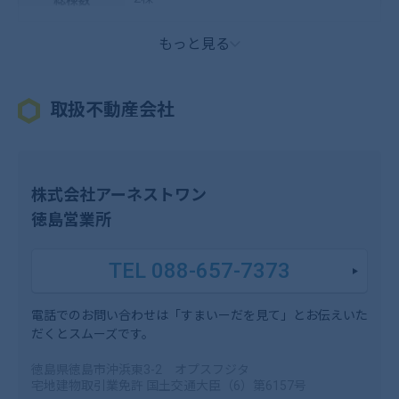
もっと見る
取扱不動産会社
株式会社アーネストワン
徳島営業所
TEL 088-657-7373
電話でのお問い合わせは「すまいーだを見て」とお伝えいた
だくとスムーズです。
徳島県徳島市沖浜東3-2 オプスフジタ
宅地建物取引業免許 国土交通大臣（6）第6157号