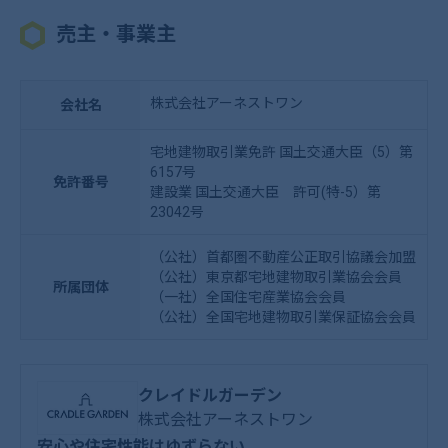
売主・事業主
株式会社アーネストワン
会社名
宅地建物取引業免許 国土交通大臣（5）第
6157号
免許番号
建設業 国土交通大臣 許可(特-5）第
23042号
（公社）首都圏不動産公正取引協議会加盟
（公社）東京都宅地建物取引業協会会員
所属団体
（一社）全国住宅産業協会会員
（公社）全国宅地建物取引業保証協会会員
クレイドルガーデン
株式会社アーネストワン
安心や住宅性能はゆずらない