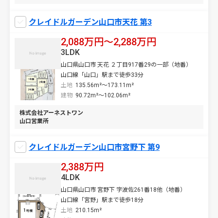
クレイドルガーデン山口市天花 第3
2,088万円〜2,288万円
3LDK
山口県山口市 天花 ２丁目917番29の一部（地番）
山口線「山口」駅まで徒歩33分
土地
135.56m²～173.11m²
建物
90.72m²～102.06m²
株式会社アーネストワン
山口営業所
クレイドルガーデン山口市宮野下 第9
2,388万円
4LDK
山口県山口市 宮野下 字波佐261番18他（地番）
山口線「宮野」駅まで徒歩18分
土地
210.15m²