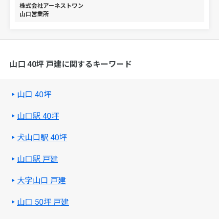
株式会社アーネストワン
山口営業所
山口 40坪 戸建に関するキーワード
山口 40坪
山口駅 40坪
犬山口駅 40坪
山口駅 戸建
大字山口 戸建
山口 50坪 戸建