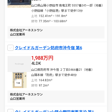
山口県山陽小野田市 南竜王町 5557番3の一部（地番）
小野田線「小野田港」駅まで徒歩13分
土地
152.41m²・191.8m²
建物
77.35m²・103.68m²
株式会社アーネストワン
山口営業所
クレイドルガーデン防府市沖今宿 第6
1,988万円
4LDK
山口県防府市 沖今宿 ２丁目3466番21（地番）
山陽本線「防府」駅まで徒歩48分
土地
164.82m²
建物
97.2m²
株式会社アーネストワン
山口営業所