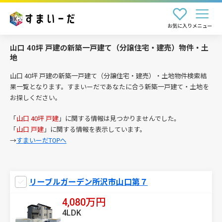
お気に入り
メニュー
山口 40坪 戸建の新築一戸建て（分譲住宅・建売）物件・土
地
山口 40坪 戸建の新築一戸建て（分譲住宅・建売）・土地物件検索結
果一覧となります。すまいーだであなたに合う新築一戸建て・土地を
お探しください。
「
山口 40坪 戸建
」に関する情報は見つかりませんでした。
「
山口 戸建
」に関する情報を表示しています。
→
すまいーだTOPへ
リーブルガーデン所沢市山口第７
4,080万円
4LDK