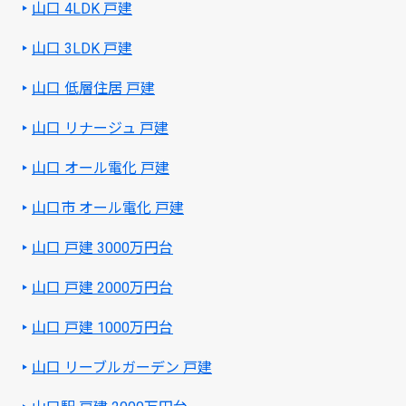
山口 4LDK 戸建
山口 3LDK 戸建
山口 低層住居 戸建
山口 リナージュ 戸建
山口 オール電化 戸建
山口市 オール電化 戸建
山口 戸建 3000万円台
山口 戸建 2000万円台
山口 戸建 1000万円台
山口 リーブルガーデン 戸建