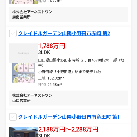
建物
94.77m²
株式会社アーネストワン
周南営業所
クレイドルガーデン山陽小野田市赤崎 第2
1,788万円
3LDK
山口県山陽小野田市 赤崎 ２丁目4570番2の一部（地
番）
小野田線「小野田港」駅まで徒歩14分
土地
152.32m²
建物
95.58m²
株式会社アーネストワン
山口営業所
クレイドルガーデン山陽小野田市南竜王町 第1
2,188万円〜2,288万円
3LDK