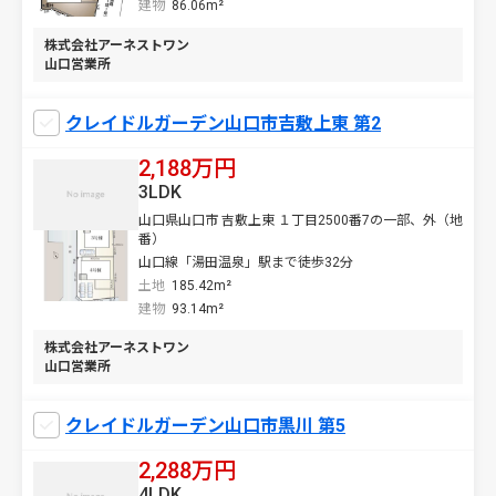
建物
86.06m²
株式会社アーネストワン
山口営業所
クレイドルガーデン山口市吉敷上東 第2
2,188万円
3LDK
山口県山口市 吉敷上東 １丁目2500番7の一部、外（地
番）
山口線「湯田温泉」駅まで徒歩32分
土地
185.42m²
建物
93.14m²
株式会社アーネストワン
山口営業所
クレイドルガーデン山口市黒川 第5
2,288万円
4LDK