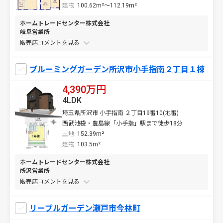
建物
100.62m²～112.19m²
ホームトレードセンター株式会社
岐阜営業所
販売店コメントを
ブルーミングガーデン所沢市小手指南２丁目１棟
4,390万円
4LDK
埼玉県所沢市 小手指南 ２丁目19番10(地番)
西武池袋・豊島線「小手指」駅まで徒歩18分
土地
152.39m²
建物
103.5m²
ホームトレードセンター株式会社
所沢営業所
販売店コメントを
リーブルガーデン瀬戸市今林町