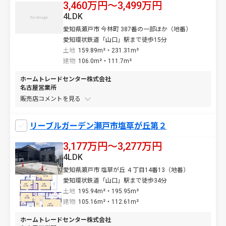
3,460万円〜3,499万円
4LDK
愛知県瀬戸市 今林町 387番の一部ほか（地番）
愛知環状鉄道「山口」駅まで徒歩15分
土地
159.89m²・231.31m²
建物
106.0m²・111.7m²
ホームトレードセンター株式会社
名古屋営業所
販売店コメントを
リーブルガーデン瀬戸市塩草が丘第２
3,177万円〜3,277万円
4LDK
愛知県瀬戸市 塩草が丘 ４丁目14番13（地番）
愛知環状鉄道「山口」駅まで徒歩34分
土地
195.94m²・195.95m²
建物
105.16m²・112.61m²
ホームトレードセンター株式会社