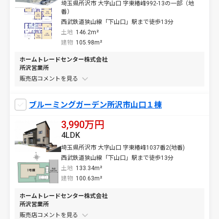
埼玉県所沢市 大字山口 字東椿峰992-13の一部（地
番）
西武鉄道狭山線「下山口」駅まで徒歩13分
土地
146.2m²
建物
105.98m²
ホームトレードセンター株式会社
所沢営業所
販売店コメントを
ブルーミングガーデン所沢市山口１棟
3,990万円
4LDK
埼玉県所沢市 大字山口 字東椿峰1037番2(地番)
西武鉄道狭山線「下山口」駅まで徒歩13分
土地
133.34m²
建物
100.63m²
ホームトレードセンター株式会社
所沢営業所
販売店コメントを