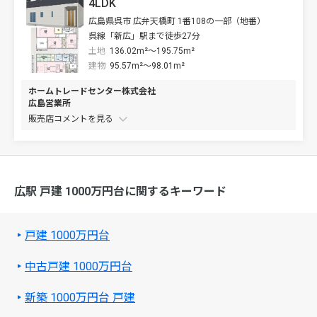
4LDK
広島県呉市 広弁天橋町 1番108の一部（地番）
呉線「新広」駅まで徒歩27分
土地
136.02m²～195.75m²
建物
95.57m²～98.01m²
ホームトレードセンター株式会社
広島営業所
販売店コメントを
広駅 戸建 1000万円台に関するキーワード
戸建 1000万円台
中古戸建 1000万円台
新築 1000万円台 戸建