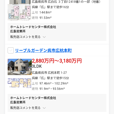
広島県呉市 広白石 ３丁目12418番1の一部（地番）
呉線「広」駅まで徒歩16分
土地
144.8m²
建物
91.53m²
ホームトレードセンター株式会社
広島営業所
販売店コメントを
リーブルガーデン呉市広杭本町
2,880万円〜3,180万円
3LDK
広島県呉市 広杭本町 1-27
呉線「広」駅まで徒歩15分
土地
97.46m²・102.29m²
建物
91.9m²・93.56m²
ホームトレードセンター株式会社
広島営業所
販売店コメントを