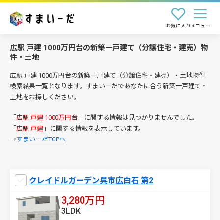
お気に入り
メニュー
広駅 戸建 1000万円台の新築一戸建て（分譲住宅・建売）物
件・土地
広駅 戸建 1000万円台の新築一戸建て（分譲住宅・建売）・土地物件
検索結果一覧となります。すまいーだであなたに合う新築一戸建て・
土地をお探しください。
「
広駅 戸建 1000万円台
」に関する情報は見つかりませんでした。
「
広駅 戸建
」に関する情報を表示しています。
→
すまいーだTOPへ
クレイドルガーデン呉市広白石 第2
3,280万円
3LDK