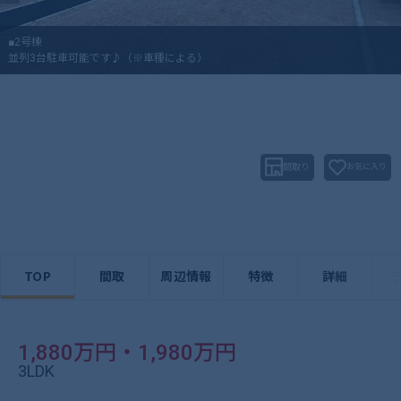
■2号棟
並列3台駐車可能です♪（※車種による）
間取り
お気に入り
TOP
間取
周辺情報
特徴
詳細
1,880万円・1,980万円
3LDK