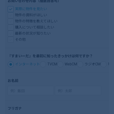
お問い合わせ内容（複数回答可）
実際に物件を見たい
物件の資料がほしい
物件の特徴を教えてほしい
購入について相談したい
最新の状況が知りたい
その他
『すまいーだ』を
最初に知ったきっ
かけは何ですか？
インターネット
TVCM
WebCM
ラジオCM
現
お名前
フリガナ