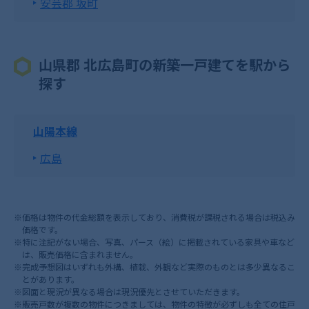
安芸郡 坂町
山県郡 北広島町の新築一戸建てを駅から
探す
山陽本線
広島
※価格は物件の代金総額を表示しており、消費税が課税される場合は税込み
価格です。
※特に注記がない場合、写真、パース（絵）に掲載されている家具や車など
は、販売価格に含まれません。
※完成予想図はいずれも外構、植栽、外観など実際のものとは多少異なるこ
とがあります。
※図面と現況が異なる場合は現況優先とさせていただきます。
※販売戸数が複数の物件につきましては、物件の特徴が必ずしも全ての住戸