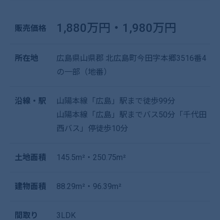
1,880万円・1,980万円
販売価格
所在地
広島県山県郡 北広島町今田字本郷3516番4
の一部（地番）
沿線・駅
山陽本線「広島」駅まで徒歩99分
山陽本線「広島」駅までバス50分「千代田
西バス」停徒歩10分
土地面積
145.5m²・250.75m²
建物面積
88.29m²・96.39m²
間取り
3LDK