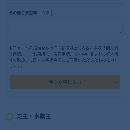
その他ご要望等
任意
本フォームの送信をもってお客様は上記内容および「
個人情
報保護
」、「
利用規約・免責事項
」その中に含まれる個人情
報の取扱いに関する事項全般にご同意いただいたものとみな
します。
今すぐ申し込む
売主・事業主