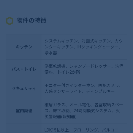
物件の特徴
システムキッチン、対面式キッチン、カウ
キッチン
ンターキッチン、IHクッキングヒーター、
浄水器
浴室乾燥機、シャンプードレッサー、洗浄
バス・トイレ
便座、トイレ2か所
モニター付きインターホン、防犯カメラ、
セキュリティ
人感センサーライト、ディンプルキー
複層ガラス、オール電化、各室収納スペー
室内設備
ス、床下収納、24時間換気システム、火
災警報器(報知器)
LDK15帖以上、フローリング、バルコニ