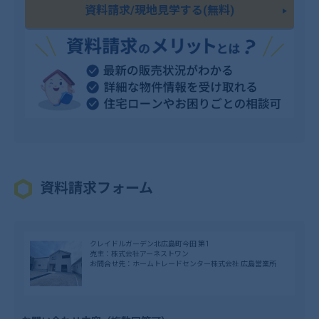
資料請求/現地見学する(無料)
資料請求フォーム
クレイドルガーデン北広島町今田 第1
売主：株式会社アーネストワン
お問合せ先：ホームトレードセンター株式会社 広島営業所