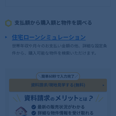
支払額から購入額と物件を調べる
住宅ローンシミュレーション
世帯年収や月々のお支払い金額の他、詳細な設定条
件から、購入可能な物件を検索いただけます。
＼簡単60秒で入力完了／
資料請求/現地見学する(無料)