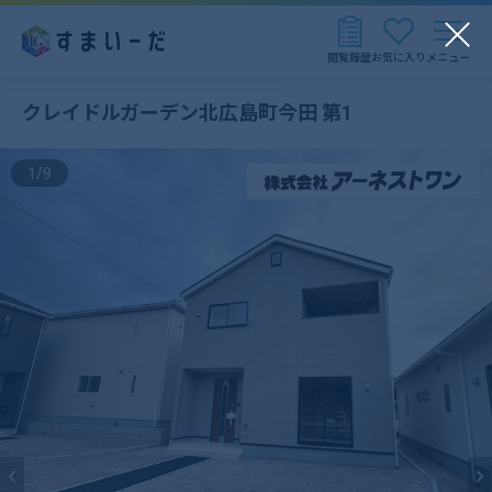
閲覧履歴
お気に入り
メニュー
クレイドルガーデン北広島町今田 第1
1
/
9