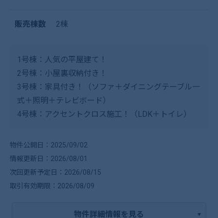
販売棟数
2棟
1号棟：人気の平屋建て！
2号棟：小屋裏収納付き！
3号棟：家具付き！（ソファ＋ダイニングテーブル一
式＋照明＋テレビボード）
4号棟：アクセントクロス施工！（LDK＋トイレ）
物件公開日：2025/09/02
情報更新日：2026/08/01
次回更新予定日：2026/08/15
取引有効期限：2026/08/09
物件詳細情報を見る