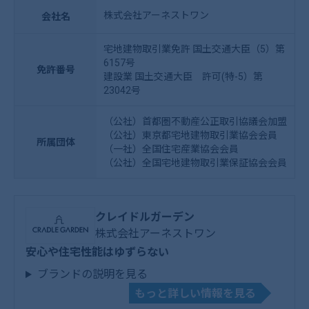
株式会社アーネストワン
会社名
宅地建物取引業免許 国土交通大臣（5）第
6157号
免許番号
建設業 国土交通大臣 許可(特-5）第
23042号
（公社）首都圏不動産公正取引協議会加盟
（公社）東京都宅地建物取引業協会会員
所属団体
（一社）全国住宅産業協会会員
（公社）全国宅地建物取引業保証協会会員
クレイドルガーデン
株式会社アーネストワン
安心や住宅性能はゆずらない
ブランドの説明を見る
もっと詳しい情報を見る