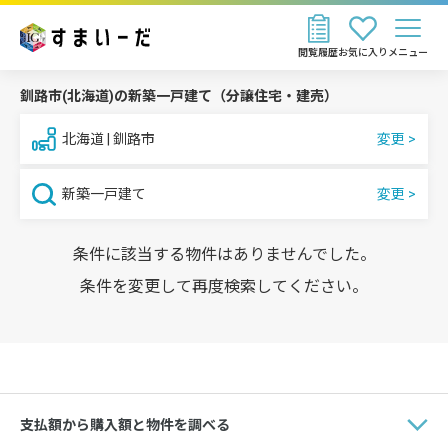
閲覧履歴
お気に入り
メニュー
釧路市(北海道)の新築一戸建て（分譲住宅・建売）
北海道 | 釧路市
新築一戸建て
条件に該当する物件はありませんでした。
条件を変更して再度検索してください。
支払額から購入額と物件を調べる