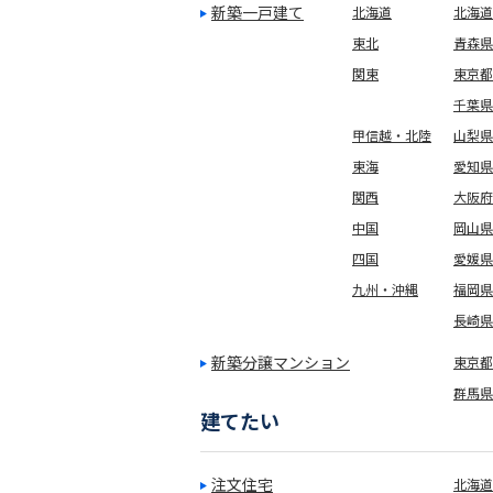
新築一戸建て
北海道
北海道
東北
青森県
関東
東京都
千葉県
甲信越・北陸
山梨県
東海
愛知県
関西
大阪府
中国
岡山県
四国
愛媛県
九州・沖縄
福岡県
長崎県
新築分譲マンション
東京都(
群馬県
建てたい
注文住宅
北海道