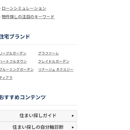
ローンシミュレーション
物件探しの注目のキーワード
住宅ブランド
リーブルガーデン
グラファーレ
ハートフルタウン
クレイドルガーデン
ブルーミングガーデン
リナージュ ネクスジー
ティアラ
おすすめコンテンツ
住まい探しガイド
住まい探しの
自分軸診断