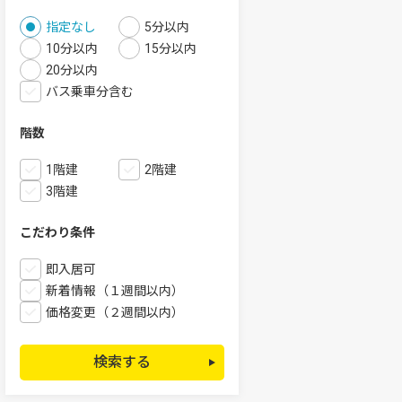
指定なし
5分以内
10分以内
15分以内
20分以内
バス乗車分含む
階数
1階建
2階建
3階建
こだわり条件
即入居可
新着情報（１週間以内）
価格変更（２週間以内）
検索する