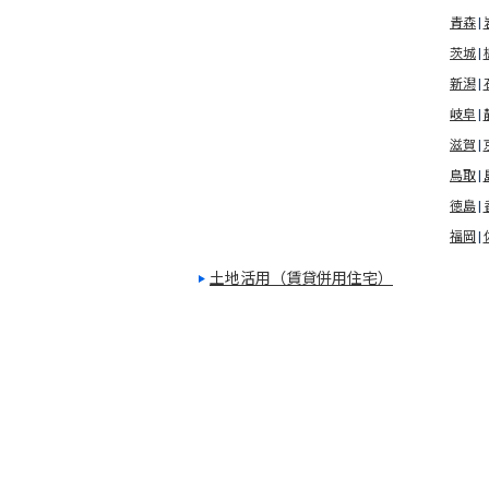
青森
茨城
新潟
岐阜
滋賀
鳥取
徳島
福岡
土地活用（賃貸併用住宅）