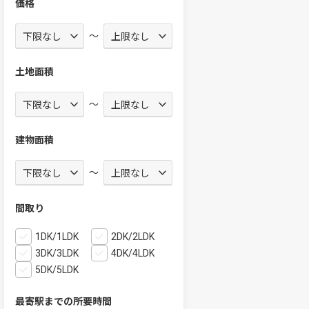
価格
～
土地面積
～
建物面積
～
間取り
1DK/1LDK
2DK/2LDK
3DK/3LDK
4DK/4LDK
5DK/5LDK
最寄駅までの所要時間