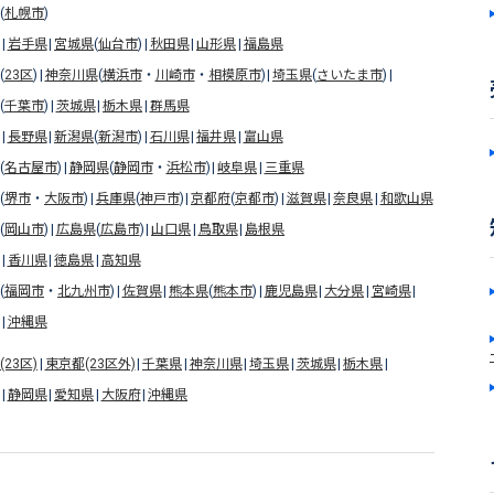
(
札幌市
)
岩手県
宮城県
(
仙台市
)
秋田県
山形県
福島県
(
23区
)
神奈川県
(
横浜市
・
川崎市
・
相模原市
)
埼玉県
(
さいたま市
)
(
千葉市
)
茨城県
栃木県
群馬県
長野県
新潟県
(
新潟市
)
石川県
福井県
富山県
(
名古屋市
)
静岡県
(
静岡市
・
浜松市
)
岐阜県
三重県
(
堺市
・
大阪市
)
兵庫県
(
神戸市
)
京都府
(
京都市
)
滋賀県
奈良県
和歌山県
(
岡山市
)
広島県
(
広島市
)
山口県
鳥取県
島根県
香川県
徳島県
高知県
(
福岡市
・
北九州市
)
佐賀県
熊本県
(
熊本市
)
鹿児島県
大分県
宮崎県
沖縄県
23区)
東京都(23区外)
千葉県
神奈川県
埼玉県
茨城県
栃木県
静岡県
愛知県
大阪府
沖縄県