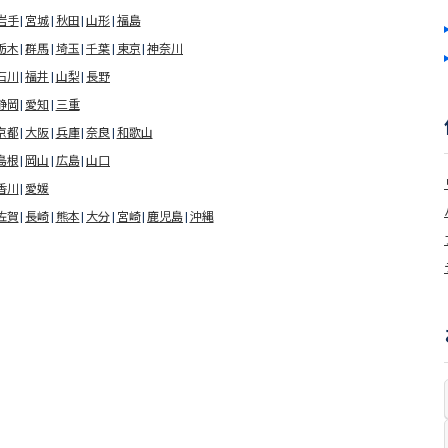
岩手
宮城
秋田
山形
福島
栃木
群馬
埼玉
千葉
東京
神奈川
石川
福井
山梨
長野
静岡
愛知
三重
京都
大阪
兵庫
奈良
和歌山
島根
岡山
広島
山口
香川
愛媛
佐賀
長崎
熊本
大分
宮崎
鹿児島
沖縄