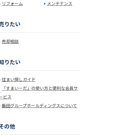
リフォーム
メンテナンス
売りたい
売却相談
知りたい
住まい探しガイド
「すまいーだ」の使い方と便利な会員サ
ービス
飯田グループホールディングスについて
その他