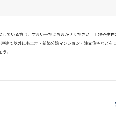
を探している方は、すまいーだにおまかせください。土地や建物
一戸建て以外にも土地・新築分譲マンション・注文住宅などを
ょう。