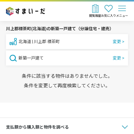
閲覧履歴
お気に入り
メニュー
川上郡標茶町(北海道)の新築一戸建て（分譲住宅・建売）
北海道 | 川上郡 標茶町
新築一戸建て
条件に該当する物件はありませんでした。
条件を変更して再度検索してください。
支払額から購入額と物件を調べる