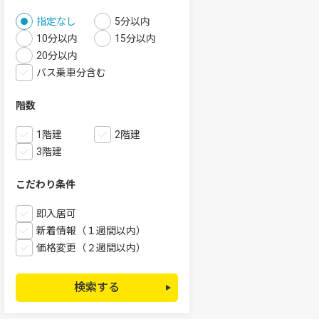
指定なし
5分以内
10分以内
15分以内
20分以内
バス乗車分含む
階数
1階建
2階建
3階建
こだわり条件
即入居可
新着情報（１週間以内）
価格変更（２週間以内）
検索する