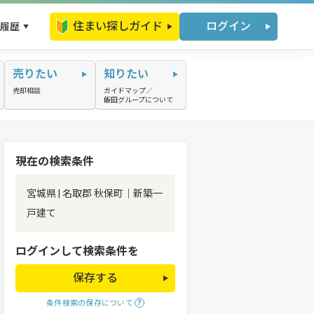
住まい探しガイド
ログイン
履歴
売りたい
知りたい
売却相談
ガイドマップ／
飯田グループについて
現在の検索条件
宮城県 | 名取郡 秋保町｜新築一
戸建て
ログインして検索条件を
保存する
条件検索の保存について