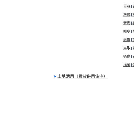
青森
茨城
新潟
岐阜
滋賀
鳥取
徳島
福岡
土地活用（賃貸併用住宅）