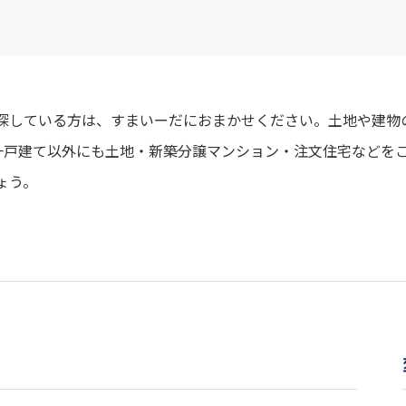
を探している方は、すまいーだにおまかせください。土地や建物
一戸建て以外にも土地・新築分譲マンション・注文住宅などを
ょう。