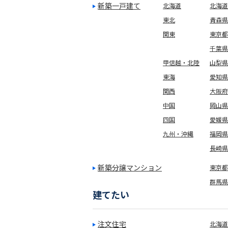
新築一戸建て
北海道
北海道
東北
青森県
関東
東京都
千葉県
甲信越・北陸
山梨県
東海
愛知県
関西
大阪府
中国
岡山県
四国
愛媛県
九州・沖縄
福岡県
長崎県
新築分譲マンション
東京都(
群馬県
建てたい
注文住宅
北海道