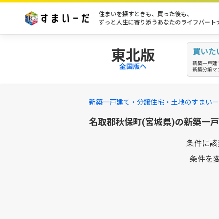
住まいを探すときも、買った後も、
ずっと人生に寄り添うあなたのライフパート
東北版
買いた
新築一戸建
全国版へ
新築分譲マ
新築一戸建て・分譲住宅・土地のすまいー
名取郡秋保町(宮城県)の新築一
条件に該
条件を