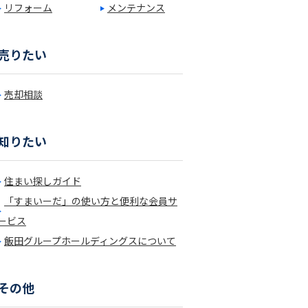
リフォーム
メンテナンス
売りたい
売却相談
知りたい
住まい探しガイド
「すまいーだ」の使い方と便利な会員サ
ービス
飯田グループホールディングスについて
その他