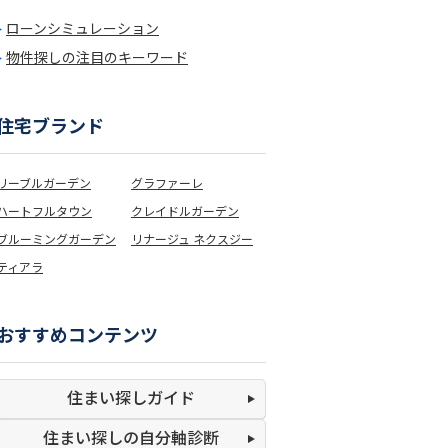
ローンシミュレーション
物件探しの注目のキーワード
住宅ブランド
リーブルガーデン
グラファーレ
ハートフルタウン
クレイドルガーデン
ブルーミングガーデン
リナージュ ネクスジー
ティアラ
おすすめコンテンツ
住まい探しガイド
住まい探しの
自分軸診断