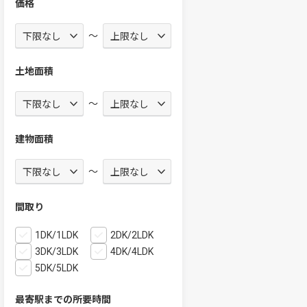
価格
～
土地面積
～
建物面積
～
間取り
1DK/1LDK
2DK/2LDK
3DK/3LDK
4DK/4LDK
5DK/5LDK
最寄駅までの所要時間