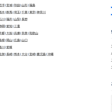
岩手
宮城
秋田
山形
福島
栃木
群馬
埼玉
千葉
東京
神奈川
石川
福井
山梨
長野
静岡
愛知
三重
京都
大阪
兵庫
奈良
和歌山
島根
岡山
広島
山口
香川
愛媛
佐賀
長崎
熊本
大分
宮崎
鹿児島
沖縄