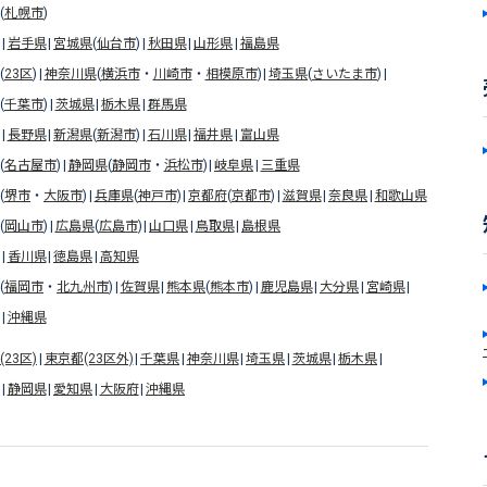
(
札幌市
)
岩手県
宮城県
(
仙台市
)
秋田県
山形県
福島県
(
23区
)
神奈川県
(
横浜市
・
川崎市
・
相模原市
)
埼玉県
(
さいたま市
)
(
千葉市
)
茨城県
栃木県
群馬県
長野県
新潟県
(
新潟市
)
石川県
福井県
富山県
(
名古屋市
)
静岡県
(
静岡市
・
浜松市
)
岐阜県
三重県
(
堺市
・
大阪市
)
兵庫県
(
神戸市
)
京都府
(
京都市
)
滋賀県
奈良県
和歌山県
(
岡山市
)
広島県
(
広島市
)
山口県
鳥取県
島根県
香川県
徳島県
高知県
(
福岡市
・
北九州市
)
佐賀県
熊本県
(
熊本市
)
鹿児島県
大分県
宮崎県
沖縄県
23区)
東京都(23区外)
千葉県
神奈川県
埼玉県
茨城県
栃木県
静岡県
愛知県
大阪府
沖縄県