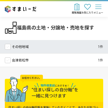
閲覧履歴
お気に入り
メニュー
福島県の土地・分譲地・売地を探す
その他地域
会津若松市
お任せください。
物件検索前
に
おすすめ！
“住まい探しの自分軸”を
一緒に見つけます
住まい探しの自分軸診断を実施していただくことで、
あなたが気づい