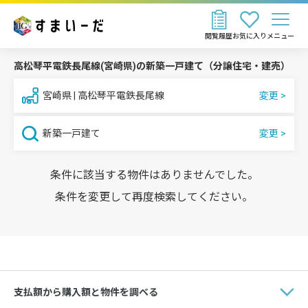
閲覧履歴
お気に入り
メニュー
高松琴平電鉄長尾線(宮崎県)の新築一戸建て（分譲住宅・建売）
宮崎県 | 高松琴平電鉄長尾線
新築一戸建て
条件に該当する物件はありませんでした。
条件を変更して再度検索してください。
支払額から購入額と物件を調べる