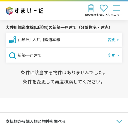
閲覧履歴
お気に入り
メニュー
大井川鐵道本線(山形県)の新築一戸建て（分譲住宅・建売）
山形県 | 大井川鐵道本線
新築一戸建て
条件に該当する物件はありませんでした。
条件を変更して再度検索してください。
支払額から購入額と物件を調べる