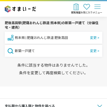
閲覧履歴
お気に入り
メニュー
肥後高田駅(肥薩おれんじ鉄道:熊本県)の新築一戸建て（分譲住
宅・建売）
熊本県 | 肥薩おれんじ鉄道 肥後高田
新築一戸建て
条件に該当する物件はありませんでした。
条件を変更して再度検索してください。
支払額から購入額と物件を調べる