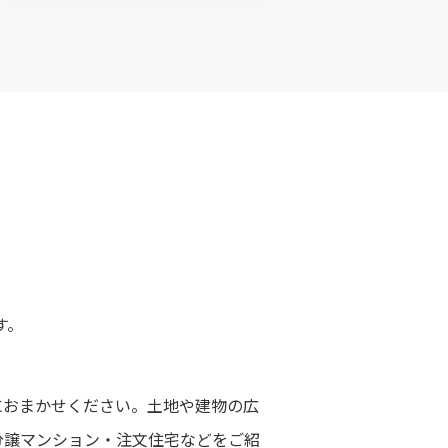
す。
におまかせください。土地や建物の広
分譲マンション・注文住宅などをご紹