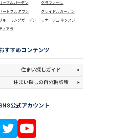
リーブルガーデン
グラファーレ
ハートフルタウン
クレイドルガーデン
ブルーミングガーデン
リナージュ ネクスジー
ティアラ
おすすめコンテンツ
住まい探しガイド
住まい探しの
自分軸診断
SNS公式アカウント