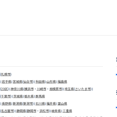
(
札幌市
)
岩手県
宮城県
(
仙台市
)
秋田県
山形県
福島県
(
23区
)
神奈川県
(
横浜市
・
川崎市
・
相模原市
)
埼玉県
(
さいたま市
)
(
千葉市
)
茨城県
栃木県
群馬県
長野県
新潟県
(
新潟市
)
石川県
福井県
富山県
(
名古屋市
)
静岡県
(
静岡市
・
浜松市
)
岐阜県
三重県