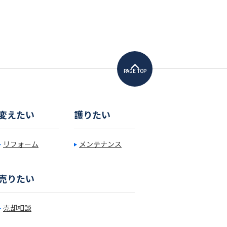
PAGE TOP
変えたい
護りたい
リフォーム
メンテナンス
売りたい
売却相談