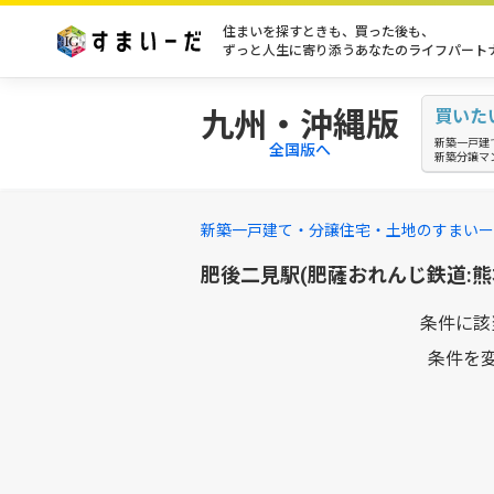
住まいを探すときも、買った後も、
ずっと人生に寄り添うあなたのライフパート
九州・沖縄版
買いた
新築一戸建
全国版へ
新築分譲マ
新築一戸建て・分譲住宅・土地のすまいー
肥後二見駅(肥薩おれんじ鉄道:
条件に該
条件を