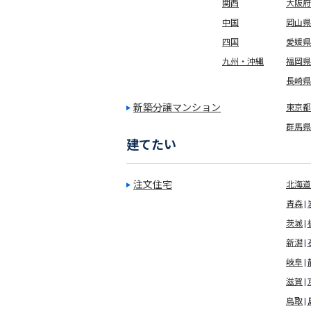
関西
大阪府
中国
岡山県
四国
愛媛県
九州・沖縄
福岡県
長崎県
新築分譲マンション
東京都(
群馬県
建てたい
注文住宅
北海道
青森
茨城
新潟
岐阜
滋賀
鳥取