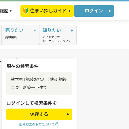
住まい探しガイド
ログイン
履歴
売りたい
知りたい
売却相談
ガイドマップ／
飯田グループについて
二見駅の新築一戸建て
現在の検索条件
熊本県 | 肥薩おれんじ鉄道 肥後
二見｜新築一戸建て
ログインして検索条件を
保存する
条件検索の保存について