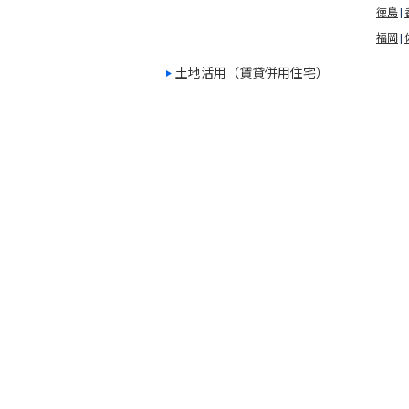
徳島
福岡
土地活用（賃貸併用住宅）