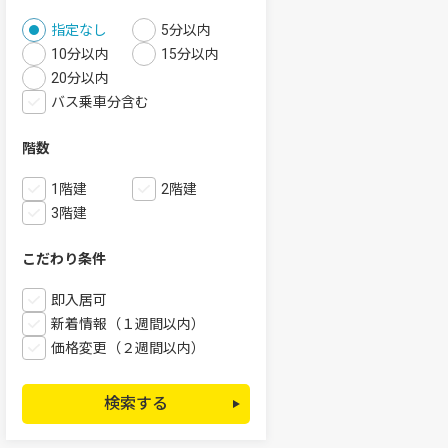
指定なし
5分以内
10分以内
15分以内
20分以内
バス乗車分含む
階数
1階建
2階建
3階建
こだわり条件
即入居可
新着情報（１週間以内）
価格変更（２週間以内）
検索する