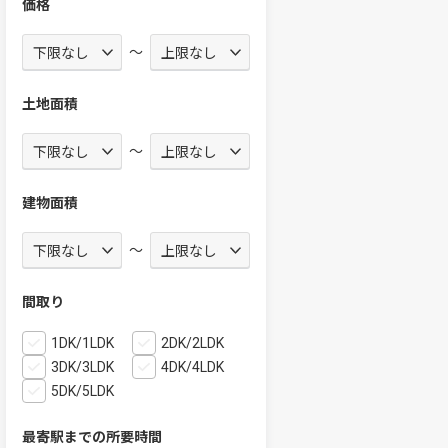
価格
～
土地面積
～
建物面積
～
間取り
1DK/1LDK
2DK/2LDK
3DK/3LDK
4DK/4LDK
5DK/5LDK
最寄駅までの所要時間